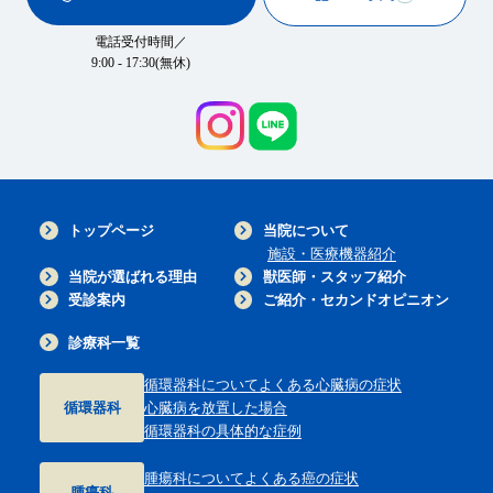
電話受付時間／
9:00 - 17:30(無休)
トップページ
当院について
施設・医療機器紹介
当院が選ばれる理由
獣医師・スタッフ紹介
受診案内
ご紹介・セカンドオピニオン
診療科一覧
循環器科について
よくある心臓病の症状
循環器科
心臓病を放置した場合
循環器科の具体的な症例
腫瘍科について
よくある癌の症状
腫瘍科