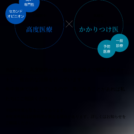
当院では、高度医療から一般的な診療まで幅広くサポー
トし、複合的な治療を行っています。
年中無休で診療しているので、気になることがあれば私
たちにご相談ください。
※臨時休業を取ることがあります。
※年末年始は診療時間が異なる場合があります。詳しくはお知らせを
ご確認ください。