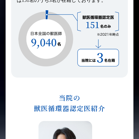
は151名のうち3名が在籍しております。
当院の
獣医循環器
認定医紹介