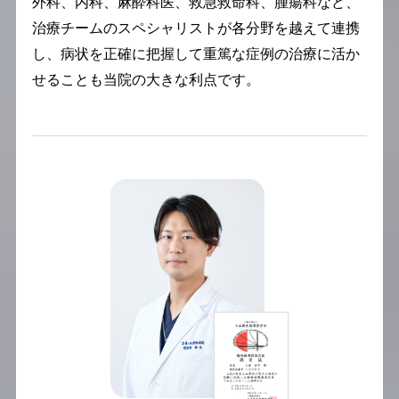
外科、内科、麻酔科医、救急救命科、腫瘍科など、
治療チームのスペシャリストが各分野を越えて連携
し、病状を正確に把握して重篤な症例の治療に活か
せることも当院の大きな利点です。