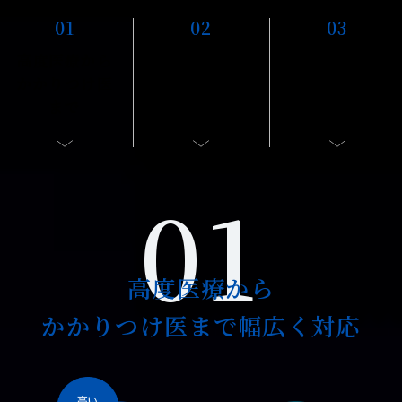
01
02
03
高度医療から
心臓病に
癌に
かかりつけ医
対応する
対応する
まで
循環器科
腫瘍科
01
高度医療から
かかりつけ医まで幅広く対応