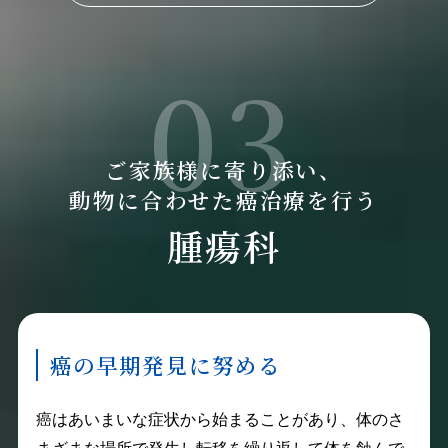
03
ご家族様に寄り添い、
動物に合わせた癌治療を行う
腫瘍科
癌の早期発見に努める
癌はあいまいな症状から始まることがあり、体のさ