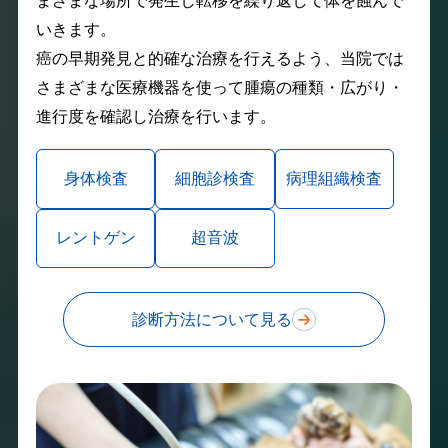
まざまな場所で発生し転移を繰り返して体を蝕んで
いきます。
癌の早期発見と的確な治療を行えるよう、当院では
さまざまな医療機器を使って腫瘍の種類・広がり・
進行度を確認し治療を行います。
身体検査
細胞診検査
病理組織検査
レントゲン
超音波
診断方法について見る