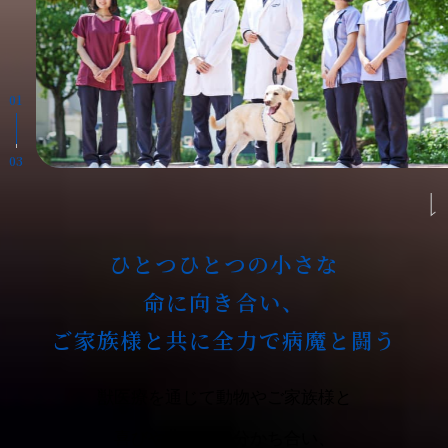
01
03
ひとつひとつの小さな
命に向き合い、
ご家族様と共に全力で病魔と闘う
獣医療を通じて動物やご家族様と
喜びや悲しみを分かち合い、