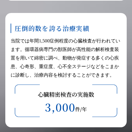
圧倒的数を誇る治療実績
当院では年間1,500症例程度の心臓検査が行われてい
ます。循環器病専門の獣医師が高性能の解析検査装
置を用いて綿密に調べ、動物が発症する多くの心疾
患、心奇形、重症度、心不全ステージなどをこまか
に診断し、治療内容を検討することができます。