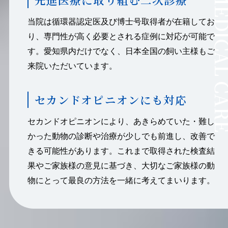
ADVANCED MEDIC
当院は循環器認定医及び博士号取得者が在籍してお
り、専門性が高く必要とされる症例に対応が可能で
す。愛知県内だけでなく、日本全国の飼い主様もご
来院いただいています。
セカンドオピニオンにも対応
セカンドオピニオンにより、あきらめていた・難し
かった動物の診断や治療が少しでも前進し、改善で
きる可能性があります。これまで取得された検査結
果やご家族様の意見に基づき、大切なご家族様の動
物にとって最良の方法を一緒に考えてまいります。