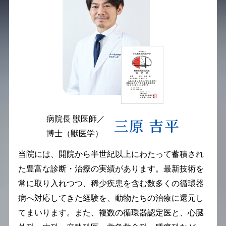
病院長 獣医師／
三原 吉平
博士（獣医学）
当院には、開院から半世紀以上にわたって蓄積され
た豊富な診断・治療の実績があります。最新技術を
常に取り入れつつ、稀少疾患を含む数多くの循環器
病へ対応してきた経験を、動物たちの治療に還元し
てまいります。また、複数の循環器認定医と、心臓