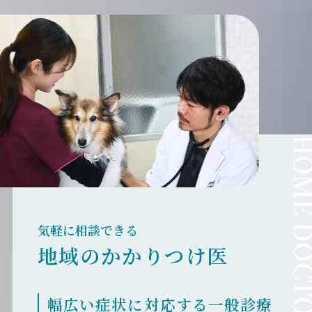
HOME DO
気軽に相談できる
地域のかかりつけ医
幅広い症状に対応する一般診療