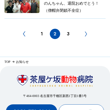
のんちゃん、退院おめでとう！
（僧帽弁閉鎖不全症）
1
2
3
TOP
お知らせ
〒464-0003 名古屋市千種区新西1丁目1番5号