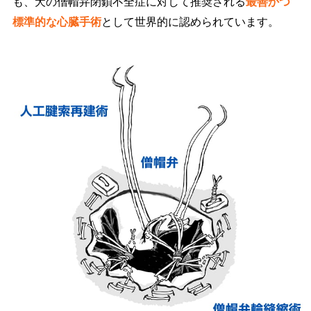
も、犬の僧帽弁閉鎖不全症に対して推奨される
最善かつ
標準的な心臓手術
として世界的に認められています。