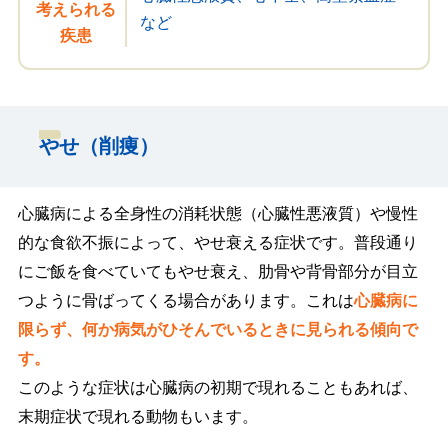
考えられる
など
疾患
やせ（削痩）
心臓病による全身性の消耗状態（心臓性悪液質）や慢性
的な食欲不振によって、やせ衰える症状です。普段通り
にご飯を食べていてもやせ衰え、肋骨や背骨部分が目立
つように骨ばってくる場合があります。これは
心臓病に
限らず、何か病気がひそんでいるときに見られる傾向で
す。
このような症状は心臓病の初期で現れることもあれば、
末期症状で現れる動物もいます。