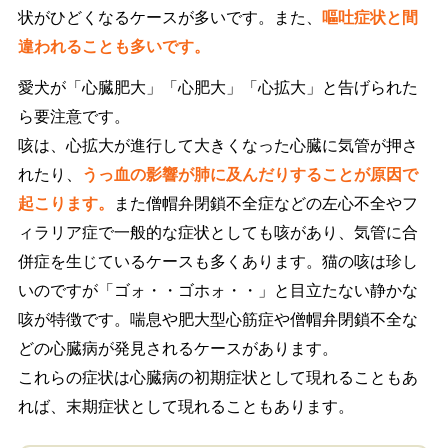
状がひどくなるケースが多いです。また、
嘔吐症状と間
違われることも多いです。
愛犬が「心臓肥大」「心肥大」「心拡大」と告げられた
ら要注意です。
咳は、心拡大が進行して大きくなった心臓に気管が押さ
れたり、
うっ血の影響が肺に及んだりすることが原因で
起こります。
また僧帽弁閉鎖不全症などの左心不全やフ
ィラリア症で一般的な症状としても咳があり、気管に合
併症を生じているケースも多くあります。猫の咳は珍し
いのですが「ゴォ・・ゴホォ・・」と目立たない静かな
咳が特徴です。喘息や肥大型心筋症や僧帽弁閉鎖不全な
どの心臓病が発見されるケースがあります。
これらの症状は心臓病の初期症状として現れることもあ
れば、末期症状として現れることもあります。