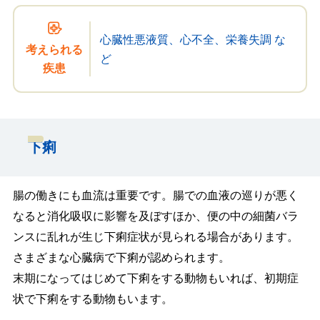
心臓性悪液質、心不全、栄養失調 な
考えられる
ど
疾患
下痢
腸の働きにも血流は重要です。腸での血液の巡りが悪く
なると消化吸収に影響を及ぼすほか、便の中の細菌バラ
ンスに乱れが生じ下痢症状が見られる場合があります。
さまざまな心臓病で下痢が認められます。
末期になってはじめて下痢をする動物もいれば、初期症
状で下痢をする動物もいます。