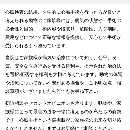
心臓検査の結果、医学的に心臓手術を行った方が良いと
考えられる動物のご家族様には、病気の状態や、手術の
必要性と目的、手術内容や段取り、危険性、入院期間、
費用などについて正確な情報を提供し、安心して手術が
受けられるよう努めています。
当院はご家族様が病気や治療について知り、公平、良
質、安全な医療行為を受ける権利や、提示された治療法
を選択/拒否する権利を大切に考えています。動物の体調
や治療について深い不安がある場合や、ご不明な点、相
談事項がございましたら何でもお尋ね下さい。
初診相談やセカンドオピニオンも承ります。動物やご家
族様にとって最善の道を一緒に考えるのが私たちの姿勢
です。心臓手術という選択肢がご家族様の未来を切り拓
くかもしれません。まずはお気軽にご相談ください。