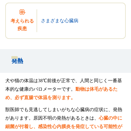
さまざまな心臓病
考えられる
疾患
発熱
犬や猫の体温は38℃前後が正常で、人間と同じく一番基
本的な健康のバロメーターです。
動物は体毛があるた
め、必ず直腸で体温を測ります。
獣医師でも見逃してしまいがちな心臓病の症状に、発熱
があります。原因不明の発熱があるときは、
心臓の中に
細菌が付着し、感染性心内膜炎を発症している可能性が