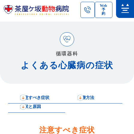
Web
予
約
循環器科
よくある心臓病の症状
注意すべき症状
治療方法
症状と原因
注意すべき
症状