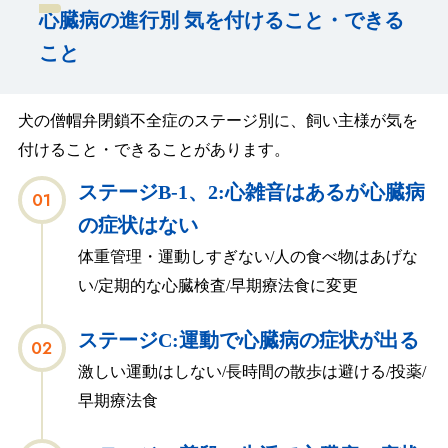
心臓病の進行別 気を付けること・できる
こと
犬の僧帽弁閉鎖不全症のステージ別に、飼い主様が気を
付けること・できることがあります。
ステージB-1、2:心雑音はあるが心臓病
の症状はない
体重管理・運動しすぎない/人の食べ物はあげな
い/定期的な心臓検査/早期療法食に変更
ステージC:運動で心臓病の症状が出る
激しい運動はしない/長時間の散歩は避ける/投薬/
早期療法食