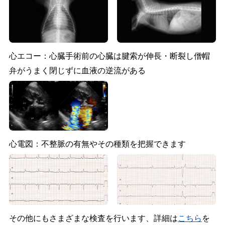
心エコー：心臓手術前の心臓は腱索が伸長・断裂し僧帽
弁がうまく閉じずに血液の逆流がある
心電図：不整脈の有無やその種類を把握できます
その他にもさまざまな検査を行います、詳細は
こちら
を