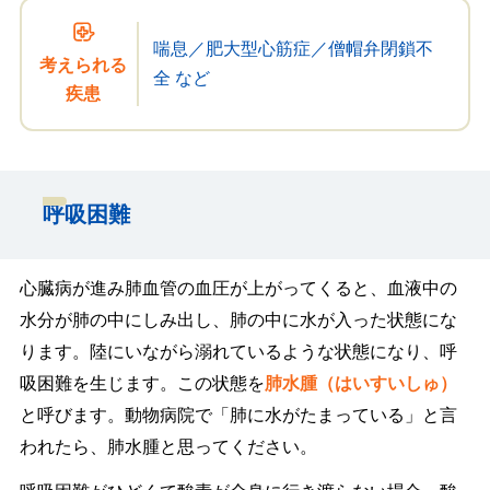
喘息／肥大型心筋症／僧帽弁閉鎖不
考えられる
全 など
疾患
呼吸困難
心臓病が進み肺血管の血圧が上がってくると、血液中の
水分が肺の中にしみ出し、肺の中に水が入った状態にな
ります。陸にいながら溺れているような状態になり、呼
吸困難を生じます。この状態を
肺水腫（はいすいしゅ）
と呼びます。動物病院で「肺に水がたまっている」と言
われたら、肺水腫と思ってください。