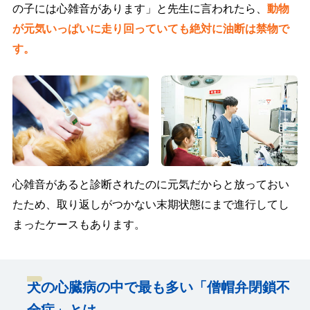
の子には心雑音があります」と先生に言われたら、
動物
が元気いっぱいに走り回っていても絶対に油断は禁物で
す。
心雑音があると診断されたのに元気だからと放っておい
たため、取り返しがつかない末期状態にまで進行してし
まったケースもあります。
犬の心臓病の中で最も多い「僧帽弁閉鎖不
全症」とは