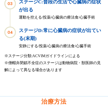
ステージC:普段の生活で心臓病の症状
が出る
運動を控える/投薬/心臓病の療法食/心臓手術
ステージD:常に心臓病の症状が出てい
る(末期)
安静にする/投薬/心臓病の療法食/心臓手術
※ステージ分類:ACVIMガイドラインによる
※僧帽弁閉鎖不全症のステージは動物病院・獣医師の見
解によって異なる場合があります
治療方法