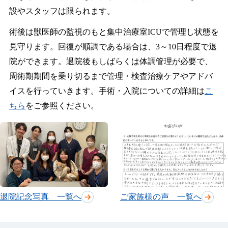
設やスタッフは限られます。
術後は獣医師の監視のもと集中治療室ICUで管理し状態を
見守ります。回復が順調である場合は、3～10日程度で退
院ができます。退院後もしばらくは体調管理が必要で、
周術期期間を乗り切るまで管理・検査治療ケアやアドバ
イスを行っていきます。手術・入院についての詳細は
こ
ちら
をご参照ください。
退院記念写真 一覧へ
ご家族様の声 一覧へ