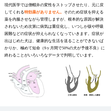
現代医学では僧帽弁の変性をストップさせたり、元に戻
してくれる
特効薬がありません。
そのため症状を抑える
薬を内服させながら管理しますが、根本的な原因が解決
されないため次第に病気は重症化し、いつしか咳や呼吸
困難などの症状が抑えられなくなっていきます。症状が
出はじめた犬は、健康的な生活を送ることができないば
かりか、極めて短命（9ヶ月間で50%の犬が予後不良）に
終わることがいろいろなデータで判明しています。