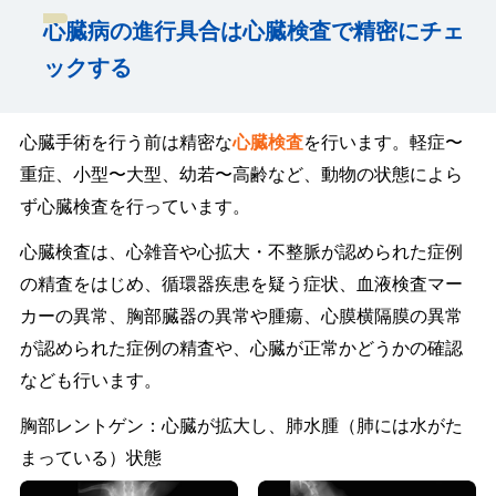
心臓病の進行具合は心臓検査で精密にチェ
ックする
心臓手術を行う前は精密な
心臓検査
を行います。軽症〜
重症、小型〜大型、幼若〜高齢など、動物の状態によら
ず心臓検査を行っています。
心臓検査は、心雑音や心拡大・不整脈が認められた症例
の精査をはじめ、循環器疾患を疑う症状、血液検査マー
カーの異常、胸部臓器の異常や腫瘍、心膜横隔膜の異常
が認められた症例の精査や、心臓が正常かどうかの確認
なども行います。
胸部レントゲン：心臓が拡大し、肺水腫（肺には水がた
まっている）状態