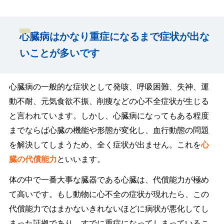
心臓病はかなり重症になるまで症状が出な
いことが多いです
心臓病の一般的な症状として発咳、呼吸困難、失神、運
動不耐、元気食欲不振、削痩などの心不全症状が生じる
と言われています。しかし、心臓病になってもある程度
までならば心臓の機能や形態が変化し、血行動態の問題
を解決してしまうため、全く症状が出ません。これを
心
臓の代償能力
といいます。
体の中で一番大事な臓器である心臓は、代償能力が極め
て高いです。もし動物に心不全の症状が現れたら、この
代償能力ではまかないきれないほどに病状が悪化してし
まった証拠であり、すでに重症になってしまっているこ