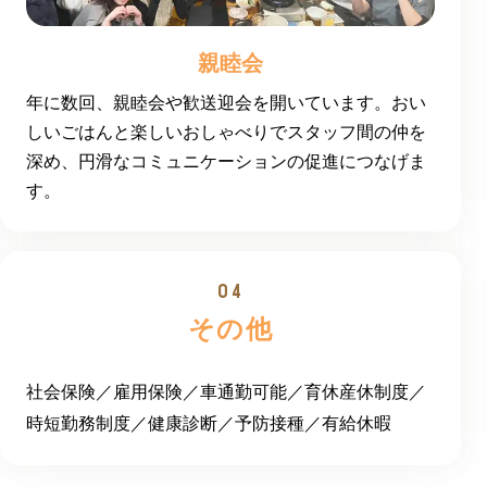
親睦会
年に数回、親睦会や歓送迎会を開いています。おい
しいごはんと楽しいおしゃべりでスタッフ間の仲を
深め、円滑なコミュニケーションの促進につなげま
す。
その他
社会保険／雇用保険／車通勤可能／
育休産休制度／
時短勤務制度／健康診断／予防接種／有給休暇