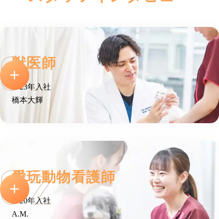
獣医師
2023年入社
橋本大輝
愛玩動物看護師
2020年入社
A.M.