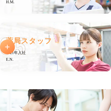
H.M.
薬局スタッフ
2021年入社
E.N.