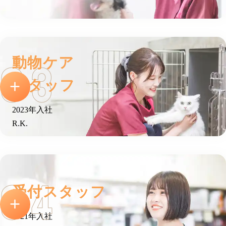
動物ケア
スタッフ
2023年入社
R.K.
受付スタッフ
2021年入社