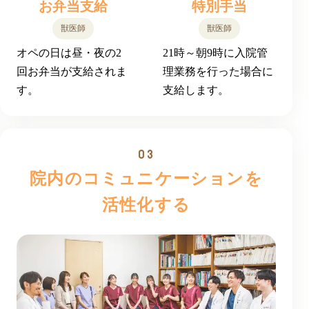
お弁当支給
特別手当
獣医師
獣医師
オペの日は昼・夜の2
21時～朝9時に入院管
回お弁当が支給されま
理業務を行った場合に
す。
支給します。
院内のコミュニケーションを
活性化する