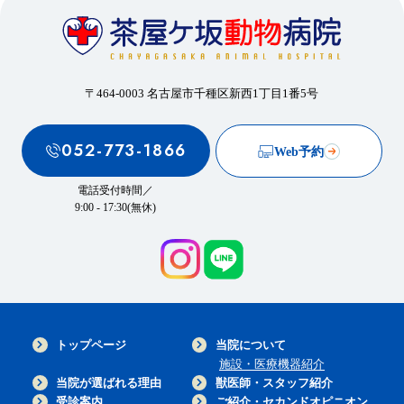
〒464-0003 名古屋市千種区新西1丁目1番5号
052-773-1866
Web予約
電話受付時間／
9:00 - 17:30(無休)
トップページ
当院について
施設・医療機器紹介
当院が選ばれる理由
獣医師・スタッフ紹介
受診案内
ご紹介・セカンドオピニオン