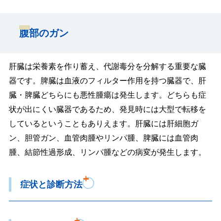
腹部のガン
肝臓は栄養素を作り蓄え、代謝毒分を分解する重要な臓
器です。脾臓は血液のフィルター作用を持つ臓器で、肝
臓・脾臓どちらにも悪性腫瘍は発生します。どちらも症
状が出にくい臓器であるため、発見時には大型で転移を
しているということもありえます。肝臓には肝細胞ガ
ン、胆管ガン、血管肉腫やリンパ腫、脾臓には血管肉
腫、結節性過形成、リンパ腫などの病変が発生します。
症状と診断方法