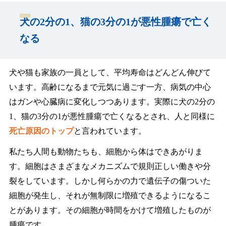
犬の2分の1、猫の3分の1が悪性腫瘍で亡く
なる
犬や猫も家族の一員として、平均寿命はどんどん伸びて
います。高齢になるまで元気に過ごす一方、病気の中心
はガンや心臓病に変化しつつあります。実際に犬の2分の
1、猫の3分の1が悪性腫瘍で亡くなるとされ、人と同様に
死亡原因のトップ
と言われています。
私たち人間も動物たちも、細胞から体はできあがりま
す。細胞はさまざまなメカニズムで規則正しい働きや分
裂をしています。しかし何らかの力で遺伝子の傷ついた
細胞が発生し、それが無制限に増殖できるようになるこ
とがあります。その細胞が時間をかけて増殖したものが
腫瘍です。