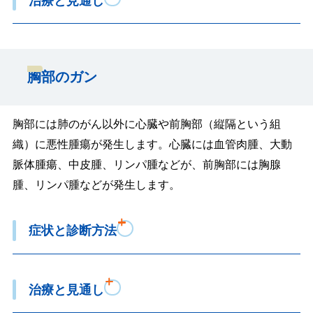
治療と見通し
胸部のガン
胸部には肺のがん以外に心臓や前胸部（縦隔という組
織）に悪性腫瘍が発生します。心臓には血管肉腫、大動
脈体腫瘍、中皮腫、リンパ腫などが、前胸部には胸腺
腫、リンパ腫などが発生します。
症状と診断方法
治療と見通し