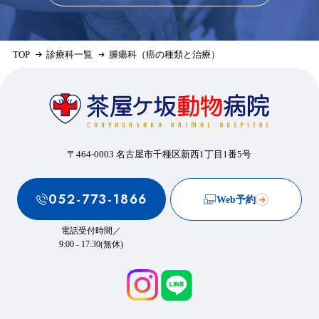
TOP
診療科一覧
腫瘍科（癌の種類と治療）
〒464-0003 名古屋市千種区新西1丁目1番5号
052-773-1866
Web予約
電話受付時間／
9:00 - 17:30(無休)