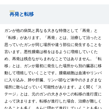
再発と転移
ガンが他の病気と異なる大きな特徴として「再発」と
「転移」があります。「再発」とは、治療して治ったと
思っていたガンが同じ場所や違う部位に発生することを
言います。悪性腫瘍は根をはるように増殖していくた
め、再発は残念ながらまれなことではありません。「転
移」とは、ガンが最初に発生した場所から別の臓器に移
動して増殖していくことです。腫瘍細胞は血液やリンパ
に入り込み、肺や肝臓、リンパ節など体中のさまざまな
場所に散らばっていく可能性があります。よく聞く「ス
テージ」とは、元のガンの大きさやこの転移の進行度に
よって決まります。転移が進行した場合、治療が難しく
なることも多く、さらに隠れて進行していくことも多い