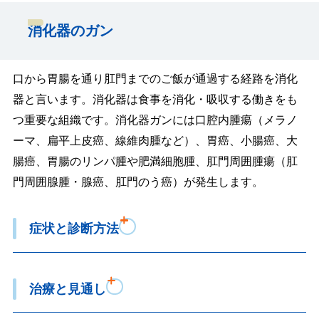
消化器のガン
口から胃腸を通り肛門までのご飯が通過する経路を消化
器と言います。消化器は食事を消化・吸収する働きをも
つ重要な組織です。消化器ガンには口腔内腫瘍（メラノ
ーマ、扁平上皮癌、線維肉腫など）、胃癌、小腸癌、大
腸癌、胃腸のリンパ腫や肥満細胞腫、肛門周囲腫瘍（肛
門周囲腺腫・腺癌、肛門のう癌）が発生します。
症状と診断方法
治療と見通し