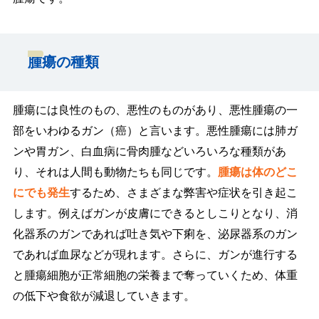
腫瘍の種類
腫瘍には良性のもの、悪性のものがあり、悪性腫瘍の一
部をいわゆるガン（癌）と言います。悪性腫瘍には肺ガ
ンや胃ガン、白血病に骨肉腫などいろいろな種類があ
り、それは人間も動物たちも同じです。
腫瘍は体のどこ
にでも発生
するため、さまざまな弊害や症状を引き起こ
します。例えばガンが皮膚にできるとしこりとなり、消
化器系のガンであれば吐き気や下痢を、泌尿器系のガン
であれば血尿などが現れます。さらに、ガンが進行する
と腫瘍細胞が正常細胞の栄養まで奪っていくため、体重
の低下や食欲が減退していきます。