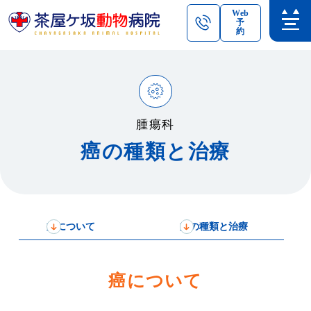
Web
予
約
腫瘍科
癌の種類と治療
癌について
癌の種類と治療
癌について