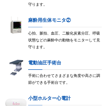
守ります。
麻酔用生体モニタ②
心拍、脈拍、血圧、二酸化炭素分圧、呼吸
状態などの麻酔中の動物をモニターして見
守ります。
電動油圧手術台
手術に合わせてさまざまな角度や高さに調
節ができる手術台です。
小型ホルター心電計