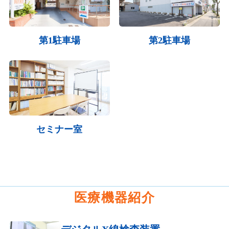
第1駐車場
第2駐車場
セミナー室
医療機器紹介