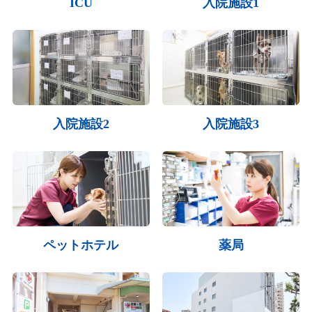
ICU
入院施設1
入院施設2
入院施設3
ペットホテル
薬局