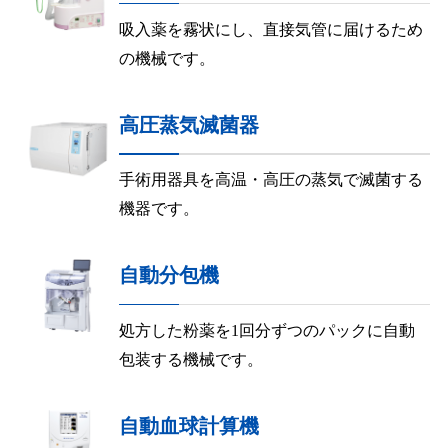
吸入薬を霧状にし、直接気管に届けるため
の機械です。
高圧蒸気滅菌器
手術用器具を高温・高圧の蒸気で滅菌する
機器です。
自動分包機
処方した粉薬を1回分ずつのパックに自動
包装する機械です。
自動血球計算機