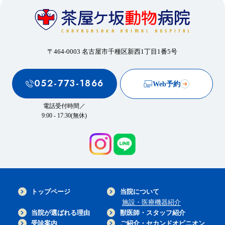
〒464-0003 名古屋市千種区新西1丁目1番5号
052-773-1866
Web予約
電話受付時間／
9:00 - 17:30(無休)
トップページ
当院について
施設・医療機器紹介
当院が選ばれる理由
獣医師・スタッフ紹介
受診案内
ご紹介・セカンドオピニオン