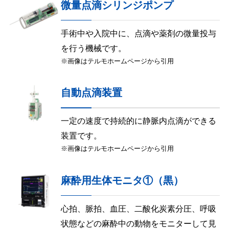
微量点滴シリンジポンプ
手術中や入院中に、点滴や薬剤の微量投与
を行う機械です。
※画像はテルモホームページから引用
自動点滴装置
一定の速度で持続的に静脈内点滴ができる
装置です。
※画像はテルモホームページから引用
麻酔用生体モニタ①（黒）
心拍、脈拍、血圧、二酸化炭素分圧、呼吸
状態などの麻酔中の動物をモニターして見