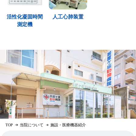
活性化凝固時間
人工心肺装置
測定機
TOP
当院について
施設・医療機器紹介