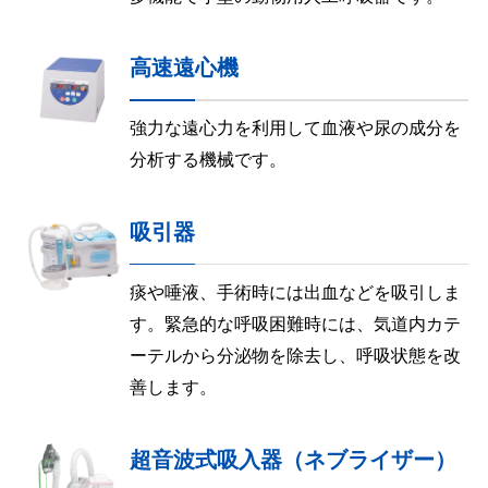
高速遠心機
強力な遠心力を利用して血液や尿の成分を
分析する機械です。
吸引器
痰や唾液、手術時には出血などを吸引しま
す。緊急的な呼吸困難時には、気道内カテ
ーテルから分泌物を除去し、呼吸状態を改
善します。
超音波式吸入器（ネブライザー）