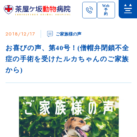
Web
予
約
2018/12/17
ご家族様の声
お喜びの声、第40号！(僧帽弁閉鎖不全
症の手術を受けたルカちゃんのご家族
から)