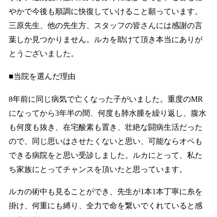
やかで今後も順調に快復していけること願っています。
三原先生、他の先生方、スタッフの皆さんには感謝の言
葉しか見つかりません。ルカを助けて頂き本当にありが
とうございました。
■当院を選んだ理由
8年前に同じ病気で亡くなった子がいました。重度のMR
になってから3年半の間、何度も肺水腫を繰り返し、腹水
も何度も抜き、在宅酸素も置き、壮絶な闘病生活だった
ので、同じ思いはさせたくないと思い、可能ならオペも
できる病院をと思い受診しました。ルカにとって、私た
ち家族にとってチャンスを頂いたと思っています。
ルカの術中も見ることができ、先生が1本1本丁寧に糸を
掛け、何重にも縛り、全力で命を繋いでくれていると感