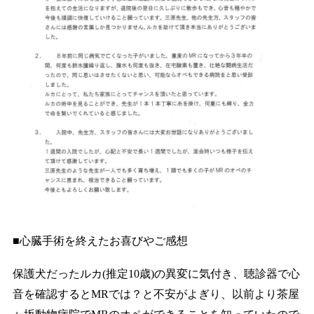
■心臓手術を終えたお喜びやご感想
保護犬だったルカ(推定10歳)の異変に気付き、聴診器で心
音を確認するとMRでは？と不安がよぎり、以前より茶屋