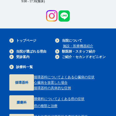
9:00 - 17:30(無休)
トップページ
当院について
施設・医療機器紹介
当院が選ばれる理由
獣医師・スタッフ紹介
受診案内
ご紹介・セカンドオピニオン
診療科一覧
循環器科について
よくある心臓病の症状
循環器科
心臓病を放置した場合
循環器科の具体的な症例
腫瘍科について
よくある癌の症状
腫瘍科
癌の種類と治療