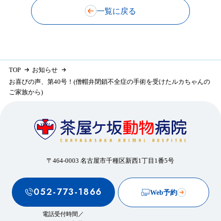
一覧に戻る
TOP
お知らせ
お喜びの声、第40号！(僧帽弁閉鎖不全症の手術を受けたルカちゃんの
ご家族から)
〒464-0003 名古屋市千種区新西1丁目1番5号
052-773-1866
Web予約
電話受付時間／