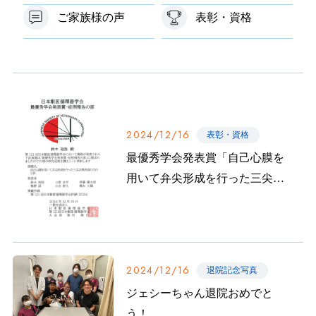
ご家族様の声
表彰・資格
2024/12/16
表彰・資格
最優秀学会発表賞「自己心膜を
用いて弁尖形成を行った三尖弁
異形成の犬の１例」
2024/12/16
退院記念写真
ジェシーちゃん退院おめでと
う！