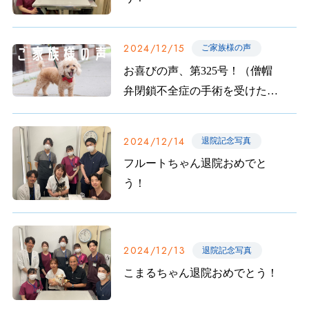
2024/12/15
ご家族様の声
お喜びの声、第325号！（僧帽
弁閉鎖不全症の手術を受けたふ
みちゃんのご家族から）
2024/12/14
退院記念写真
フルートちゃん退院おめでと
う！
2024/12/13
退院記念写真
こまるちゃん退院おめでとう！