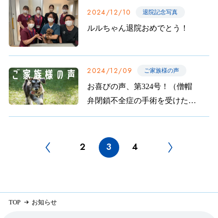
2024/12/10
退院記念写真
ルルちゃん退院おめでとう！
2024/12/09
ご家族様の声
お喜びの声、第324号！（僧帽
弁閉鎖不全症の手術を受けたジ
ェシーちゃんのご家族から）
2
3
4
TOP
お知らせ