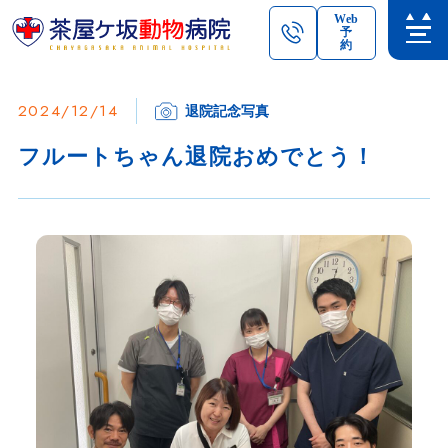
Web
予
約
2024/12/14
退院記念写真
フルートちゃん退院おめでとう！