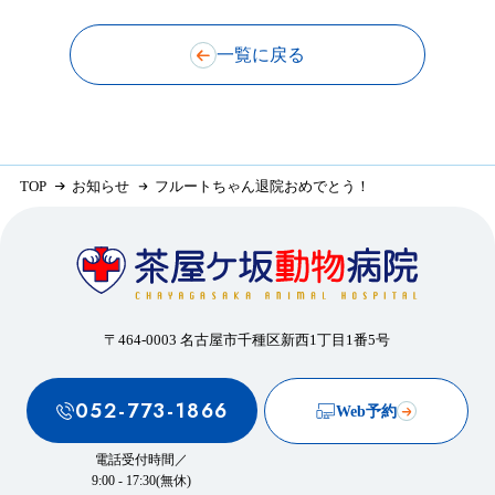
一覧に戻る
TOP
お知らせ
フルートちゃん退院おめでとう！
〒464-0003 名古屋市千種区新西1丁目1番5号
052-773-1866
Web予約
電話受付時間／
9:00 - 17:30(無休)