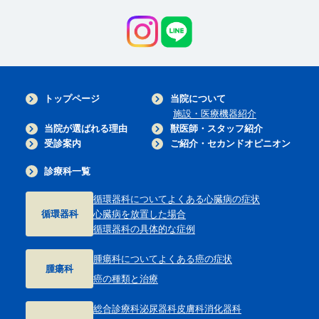
トップページ
当院について
施設・医療機器紹介
当院が選ばれる理由
獣医師・スタッフ紹介
受診案内
ご紹介・セカンドオピニオン
診療科一覧
循環器科について
よくある心臓病の症状
循環器科
心臓病を放置した場合
循環器科の具体的な症例
腫瘍科について
よくある癌の症状
腫瘍科
癌の種類と治療
総合診療科
泌尿器科
皮膚科
消化器科