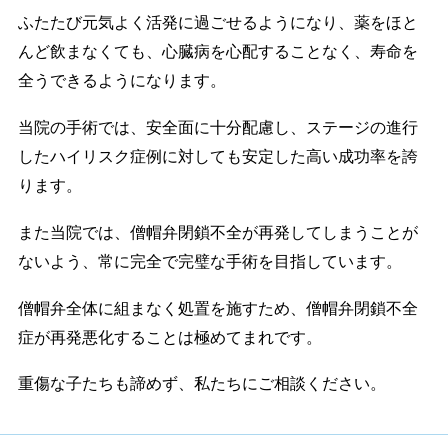
ふたたび元気よく活発に過ごせるようになり、薬をほと
んど飲まなくても、心臓病を心配することなく、寿命を
全うできるようになります。
当院の手術では、安全面に十分配慮し、ステージの進行
したハイリスク症例に対しても安定した高い成功率を誇
ります。
また当院では、僧帽弁閉鎖不全が再発してしまうことが
ないよう、常に完全で完璧な手術を目指しています。
僧帽弁全体に組まなく処置を施すため、僧帽弁閉鎖不全
症が再発悪化することは極めてまれです。
重傷な子たちも諦めず、私たちにご相談ください。