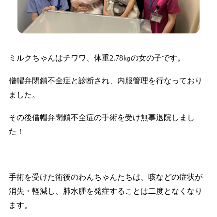
ミルクちゃんはチワワ、体重2.78㎏の女の子です。
僧帽弁閉鎖不全症と診断され、内服管理を行なっており
ました。
その後僧帽弁閉鎖不全症の手術を受け無事退院しまし
た！
手術を受けた術後のわんちゃんたちは、咳などの症状が
消失・軽減し、肺水腫を発症することは二度となくなり
ます。