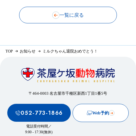
一覧に戻る
TOP
お知らせ
ミルクちゃん退院おめでとう！
〒464-0003 名古屋市千種区新西1丁目1番5号
052-773-1866
Web予約
電話受付時間／
9:00 - 17:30(無休)