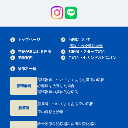
トップページ
当院について
施設・医療機器紹介
当院が選ばれる理由
獣医師・スタッフ紹介
受診案内
ご紹介・セカンドオピニオン
診療科一覧
循環器科について
よくある心臓病の症状
循環器科
心臓病を放置した場合
循環器科の具体的な症例
腫瘍科について
よくある癌の症状
腫瘍科
癌の種類と治療
総合診療科
泌尿器科
皮膚科
消化器科