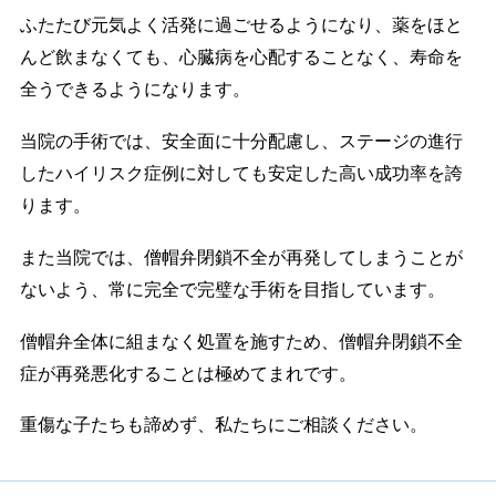
ふたたび元気よく活発に過ごせるようになり、薬をほと
んど飲まなくても、心臓病を心配することなく、寿命を
全うできるようになります。
当院の手術では、安全面に十分配慮し、ステージの進行
したハイリスク症例に対しても安定した高い成功率を誇
ります。
また当院では、僧帽弁閉鎖不全が再発してしまうことが
ないよう、常に完全で完璧な手術を目指しています。
僧帽弁全体に組まなく処置を施すため、僧帽弁閉鎖不全
症が再発悪化することは極めてまれです。
重傷な子たちも諦めず、私たちにご相談ください。