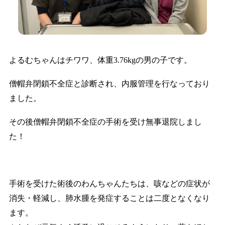
よるむちゃんはチワワ、体重3.76kgの男の子です。
僧帽弁閉鎖不全症と診断され、内服管理を行なっており
ました。
その後僧帽弁閉鎖不全症の手術を受け無事退院しまし
た！
手術を受けた術後のわんちゃんたちは、咳などの症状が
消失・軽減し、肺水腫を発症することは二度となくなり
ます。