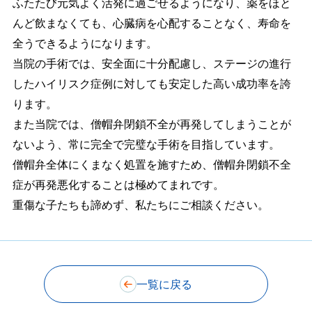
ふたたび元気よく活発に過ごせるようになり、薬をほと
んど飲まなくても、心臓病を心配することなく、寿命を
全うできるようになります。
当院の手術では、安全面に十分配慮し、ステージの進行
したハイリスク症例に対しても安定した高い成功率を誇
ります。
また当院では、僧帽弁閉鎖不全が再発してしまうことが
ないよう、常に完全で完璧な手術を目指しています。
僧帽弁全体にくまなく処置を施すため、僧帽弁閉鎖不全
症が再発悪化することは極めてまれです。
重傷な子たちも諦めず、私たちにご相談ください。
一覧に戻る