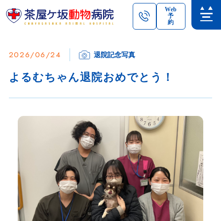
Web
予
約
2026/06/24
退院記念写真
よるむちゃん退院おめでとう！