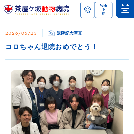
Web
予
約
2026/06/23
退院記念写真
コロちゃん退院おめでとう！