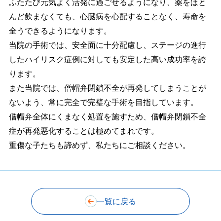
ふたたび元気よく活発に過ごせるようになり、薬をほと
んど飲まなくても、心臓病を心配することなく、寿命を
全うできるようになります。
当院の手術では、安全面に十分配慮し、ステージの進行
したハイリスク症例に対しても安定した高い成功率を誇
ります。
また当院では、僧帽弁閉鎖不全が再発してしまうことが
ないよう、常に完全で完璧な手術を目指しています。
僧帽弁全体にくまなく処置を施すため、僧帽弁閉鎖不全
症が再発悪化することは極めてまれです。
重傷な子たちも諦めず、私たちにご相談ください。
一覧に戻る