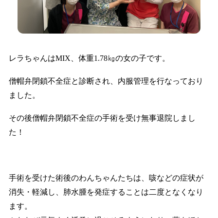
レラちゃんはMIX、体重1.78㎏の女の子です。
僧帽弁閉鎖不全症と診断され、内服管理を行なっており
ました。
その後僧帽弁閉鎖不全症の手術を受け無事退院しまし
た！
手術を受けた術後のわんちゃんたちは、咳などの症状が
消失・軽減し、肺水腫を発症することは二度となくなり
ます。