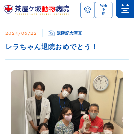
Web
予
約
2024/06/22
退院記念写真
レラちゃん退院おめでとう！