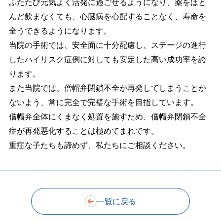
ふたたび元気よく活発に過ごせるようになり、薬をほと
んど飲まなくても、心臓病を心配することなく、寿命を
全うできるようになります。
当院の手術では、安全面に十分配慮し、ステージの進行
したハイリスク症例に対しても安定した高い成功率を誇
ります。
また当院では、僧帽弁閉鎖不全が再発してしまうことが
ないよう、常に完全で完璧な手術を目指しています。
僧帽弁全体にくまなく処置を施すため、僧帽弁閉鎖不全
症が再発悪化することは極めてまれです。
重症な子たちも諦めず、私たちにご相談ください。
一覧に戻る