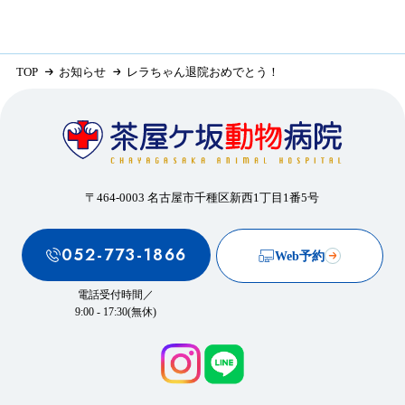
TOP
お知らせ
レラちゃん退院おめでとう！
〒464-0003 名古屋市千種区新西1丁目1番5号
052-773-1866
Web予約
電話受付時間／
9:00 - 17:30(無休)