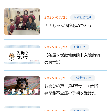
せ
2026/07/25
退院記念写真
ナナちゃん退院おめでとう！
2026/07/24
お知らせ
【茶屋ヶ坂動物病院】入院動物
のお世話
2026/07/23
ご家族様の声
お喜びの声、第435号！（僧帽
弁閉鎖不全症の手術を受けたこ
むぎちゃんのご家族から）
お知らせ