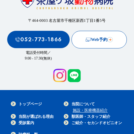
〒464-0003 名古屋市千種区新西1丁目1番5号
052-773-1866
Web予約
電話受付時間／
9:00 - 17:30(無休)
トップページ
当院について
施設・医療機器紹介
当院が選ばれる理由
獣医師・スタッフ紹介
受診案内
ご紹介・セカンドオピニオン