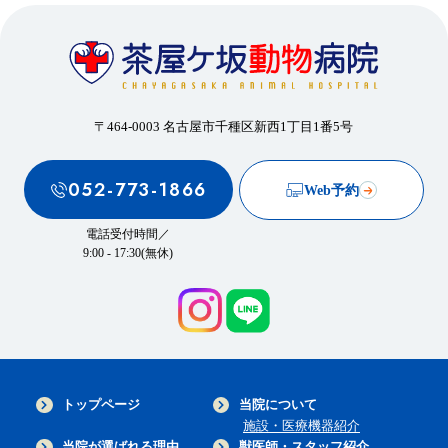
〒464-0003 名古屋市千種区新西1丁目1番5号
052-773-1866
Web予約
電話受付時間／
9:00 - 17:30(無休)
トップページ
当院について
施設・医療機器紹介
当院が選ばれる理由
獣医師・スタッフ紹介