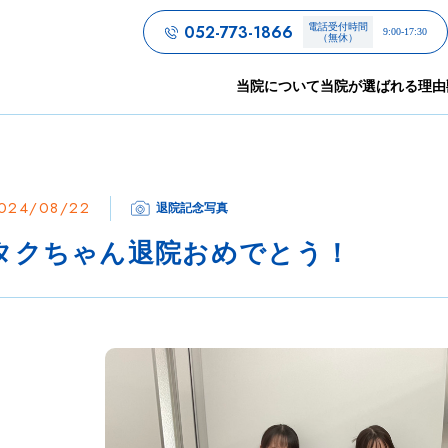
052-773-1866
電話受付時間
9:00-17:30
（無休）
当院について
当院が選ばれる理由
024/08/22
退院記念写真
タクちゃん退院おめでとう！