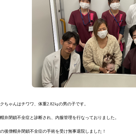
クちゃんはチワワ、体重2.82㎏の男の子です。
僧帽弁閉鎖不全症と診断され、内服管理を行なっておりました。
その後僧帽弁閉鎖不全症の手術を受け無事退院しました！