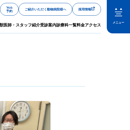
Web
ご紹介いただく動物病院様へ
採用情報
予約
メニュー
獣医師・スタッフ紹介
受診案内
診療科一覧
料金
アクセス
閉じる