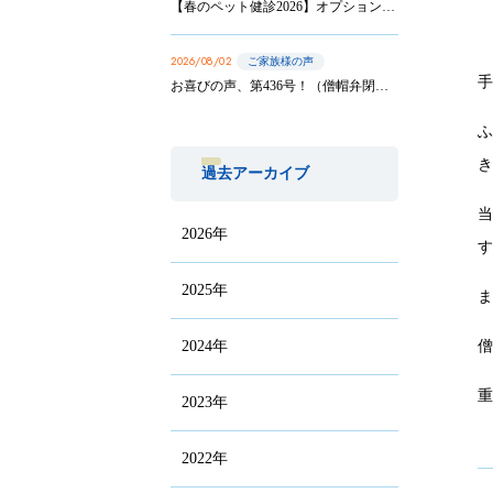
【春のペット健診2026】オプション実施は8/31まで！
2026/08/02
ご家族様の声
お喜びの声、第436号！（僧帽弁閉鎖不全症の手術を受けたサニーちゃんのご家族から）
過去アーカイブ
2026年
2025年
2024年
2023年
2022年