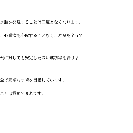
肺水腫を発症することは二度となくなります。
も、心臓病を心配することなく、寿命を全うで
症例に対しても安定した高い成功率を誇りま
完全で完璧な手術を目指しています。
ることは極めてまれです。