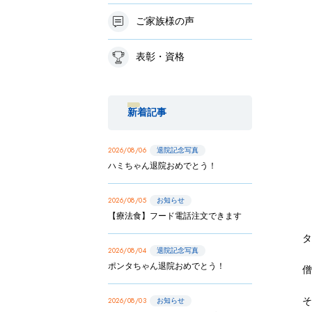
ご家族様の声
表彰・資格
新着記事
2026/08/06
退院記念写真
ハミちゃん退院おめでとう！
2026/08/05
お知らせ
【療法食】フード電話注文できます
タ
2026/08/04
退院記念写真
ポンタちゃん退院おめでとう！
2026/08/03
お知らせ