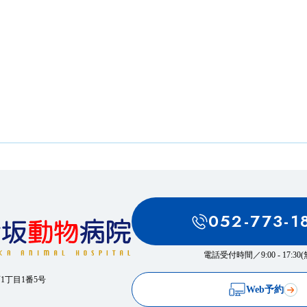
！
052-773-1
電話受付時間／
9:00 - 17:3
西1丁目1番5号
Web予約