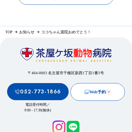
TOP
お知らせ
ココちゃん退院おめでとう！
〒464-0003 名古屋市千種区新西1丁目1番5号
052-773-1866
Web予約
電話受付時間／
9:00 - 17:30(無休)