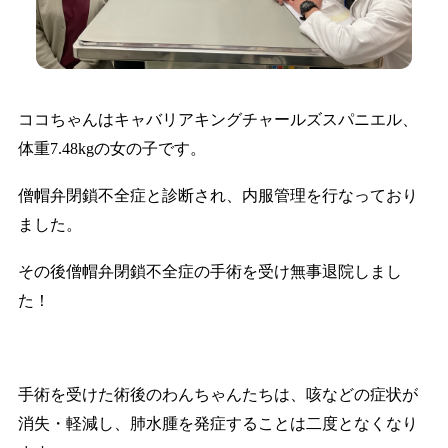
ココちゃんはキャバリアキングチャールズスパニエル、
体重7.48kgの女の子です。
僧帽弁閉鎖不全症と診断され、内服管理を行なっており
ました。
その後僧帽弁閉鎖不全症の手術を受け無事退院しまし
た！
手術を受けた術後のわんちゃんたちは、咳などの症状が
消失・軽減し、肺水腫を発症することは二度となくなり