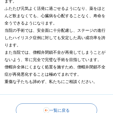
ます。
ふたたび元気よく活発に過ごせるようになり、薬をほと
んど飲まなくても、心臓病を心配することなく、寿命を
全うできるようになります。
当院の手術では、安全面に十分配慮し、ステージの進行
したハイリスク症例に対しても安定した高い成功率を誇
ります。
また当院では、僧帽弁閉鎖不全が再発してしまうことが
ないよう、常に完全で完璧な手術を目指しています。
僧帽弁全体にくまなく処置を施すため、僧帽弁閉鎖不全
症が再発悪化することは極めてまれです。
重傷な子たちも諦めず、私たちにご相談ください。
一覧に戻る