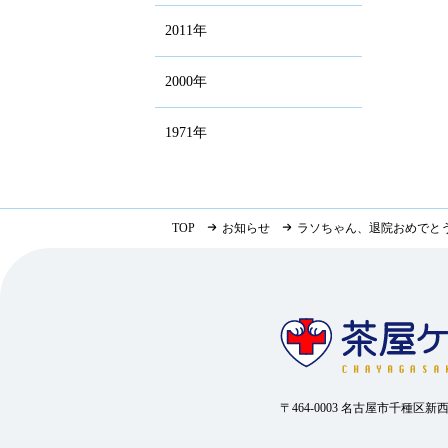
2011年
2000年
1971年
TOP
お知らせ
ラソちゃん、退院おめでと
〒464-0003 名古屋市千種区新