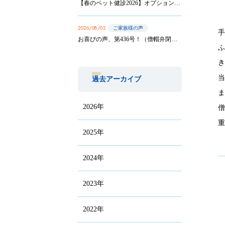
【春のペット健診2026】オプション実施は8/31まで！
2026/08/02
ご家族様の声
お喜びの声、第436号！（僧帽弁閉鎖不全症の手術を受けたサニーちゃんのご家族から）
過去アーカイブ
2026年
2025年
2024年
2023年
2022年