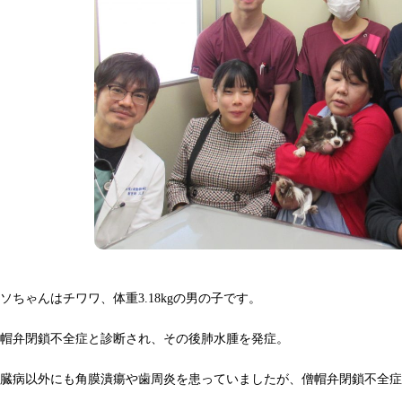
ソちゃんはチワワ、体重3.18kgの男の子です。
僧帽弁閉鎖不全症と診断され、その後肺水腫を発症。
心臓病以外にも角膜潰瘍や歯周炎を患っていましたが、僧帽弁閉鎖不全