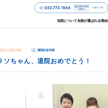
052-773-1866
電話受付時間
9:00-17:30
（無休）
当院について
当院が選ばれる理由
021/02/08
退院記念写真
ラソちゃん、退院おめでとう！