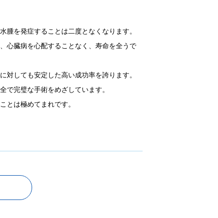
肺水腫を発症することは二度となくなります。
も、心臓病を心配することなく、寿命を全うで
例に対しても安定した高い成功率を誇ります。
完全で完璧な手術をめざしています。
ることは極めてまれです。