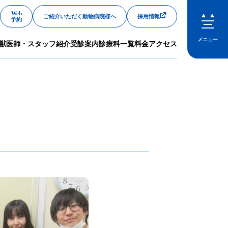
Web
ご紹介いただく動物病院様へ
採用情報
予約
メニュー
獣医師・スタッフ紹介
受診案内
診療科一覧
料金
アクセス
閉じる