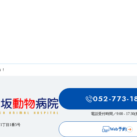
う！
052-773-1
電話受付時間／
9:00 - 17:3
西1丁目1番5号
Web予約