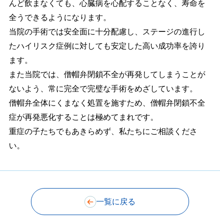
んど飲まなくても、心臓病を心配することなく、寿命を
全うできるようになります。
当院の手術では安全面に十分配慮し、ステージの進行し
たハイリスク症例に対しても安定した高い成功率を誇り
ます。
また当院では、僧帽弁閉鎖不全が再発してしまうことが
ないよう、常に完全で完璧な手術をめざしています。
僧帽弁全体にくまなく処置を施すため、僧帽弁閉鎖不全
症が再発悪化することは極めてまれです。
重症の子たちでもあきらめず、私たちにご相談くださ
い。
一覧に戻る