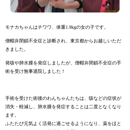
モナカちゃんはチワワ、体重1.9kgの女の子です。
僧帽弁閉鎖不全症と診断され、東京都からお越しいただ
きました。
発咳や肺水腫を発症しましたが、僧帽弁閉鎖不全症の手
術を受け無事退院しました！
手術を受けた術後のわんちゃんたちは、咳などの症状が
消失・軽減し、肺水腫を発症することは二度となくなり
ます。
ふたたび元気よく活発に過ごせるようになり、薬をほと