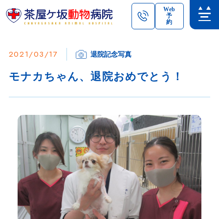
Web
予
約
2021/03/17
退院記念写真
モナカちゃん、退院おめでとう！