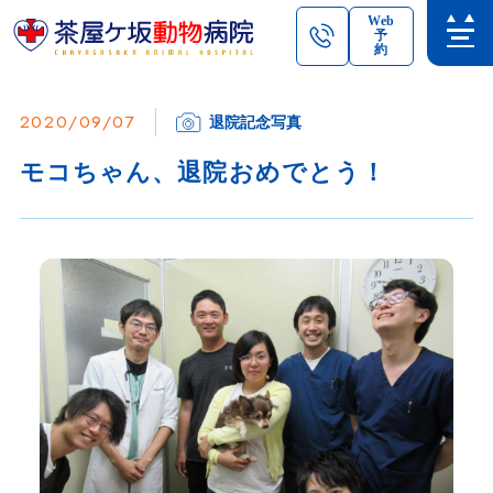
Web
予
約
2020/09/07
退院記念写真
モコちゃん、退院おめでとう！