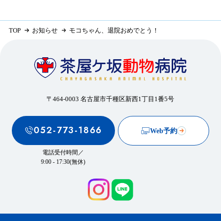
TOP
お知らせ
モコちゃん、退院おめでとう！
〒464-0003 名古屋市千種区新西1丁目1番5号
052-773-1866
Web予約
電話受付時間／
9:00 - 17:30(無休)