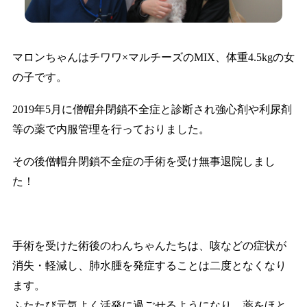
マロンちゃんはチワワ×マルチーズのMIX、体重4.5kgの女
の子です。
2019年5月に僧帽弁閉鎖不全症と診断され強心剤や利尿剤
等の薬で内服管理を行っておりました。
その後僧帽弁閉鎖不全症の手術を受け無事退院しまし
た！
手術を受けた術後のわんちゃんたちは、咳などの症状が
消失・軽減し、肺水腫を発症することは二度となくなり
ます。
ふたたび元気よく活発に過ごせるようになり、薬をほと