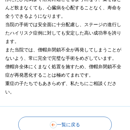
んど飲まなくても、心臓病を心配することなく、寿命を
全うできるようになります。
当院の手術では安全面に十分配慮し、ステージの進行し
たハイリスク症例に対しても安定した高い成功率を誇り
ます。
また当院では、僧帽弁閉鎖不全が再発してしまうことが
ないよう、常に完全で完璧な手術をめざしています。
僧帽弁全体にくまなく処置を施すため、僧帽弁閉鎖不全
症が再発悪化することは極めてまれです。
重症の子たちでもあきらめず、私たちにご相談くださ
い。
一覧に戻る