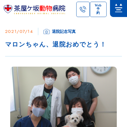
Web
予
約
2021/07/14
退院記念写真
マロンちゃん、退院おめでとう！