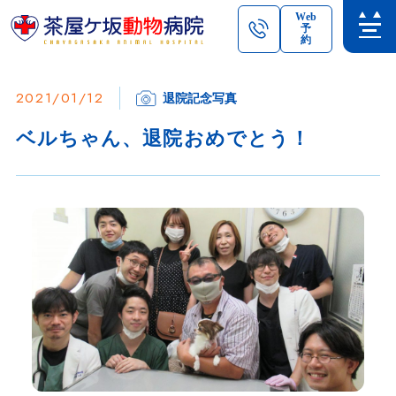
Web
予
約
2021/01/12
退院記念写真
ベルちゃん、退院おめでとう！