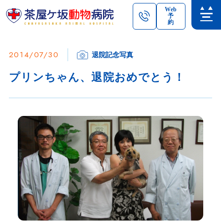
Web
予
約
2014/07/30
退院記念写真
プリンちゃん、退院おめでとう！