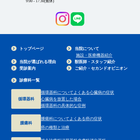
9:00 - 17:30(無休)
トップページ
当院について
施設・医療機器紹介
当院が選ばれる理由
獣医師・スタッフ紹介
受診案内
ご紹介・セカンドオピニオン
診療科一覧
循環器科について
よくある心臓病の症状
循環器科
心臓病を放置した場合
循環器科の具体的な症例
腫瘍科について
よくある癌の症状
腫瘍科
癌の種類と治療