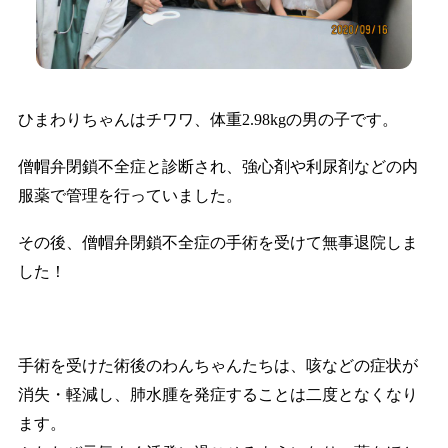
ひまわりちゃんはチワワ、体重2.98kgの男の子です。
僧帽弁閉鎖不全症と診断され、強心剤や利尿剤などの内
服薬で管理を行っていました。
その後、僧帽弁閉鎖不全症の手術を受けて無事退院しま
した！
手術を受けた術後のわんちゃんたちは、咳などの症状が
消失・軽減し、肺水腫を発症することは二度となくなり
ます。