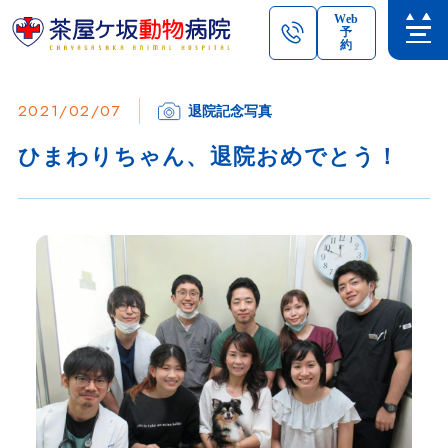
Web
予
約
2021/02/07
退院記念写真
ひまわりちゃん、退院おめでとう！