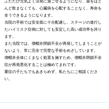
ふたたび元気よく活発に過ごせるようになり、薬をほと
んど飲まなくても、心臓病を心配することなく、寿命を
全うできるようになります。
当院の手術では安全面に十分配慮し、ステージの進行し
たハイリスク症例に対しても安定した高い成功率を誇り
ます。
また当院では、僧帽弁閉鎖不全が再発してしまうことが
ないよう、常に完全で完璧な手術をめざしています。
僧帽弁全体にくまなく処置を施すため、僧帽弁閉鎖不全
症が再発悪化することは極めてまれです。
重症の子たちでもあきらめず、私たちにご相談くださ
い。