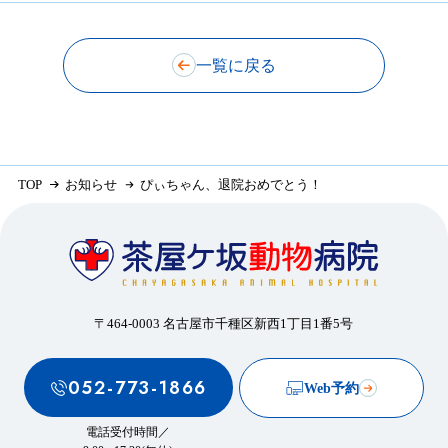
一覧に戻る
TOP
お知らせ
ぴぃちゃん、退院おめでとう！
〒464-0003 名古屋市千種区新西1丁目1番5号
052-773-1866
Web予約
電話受付時間／