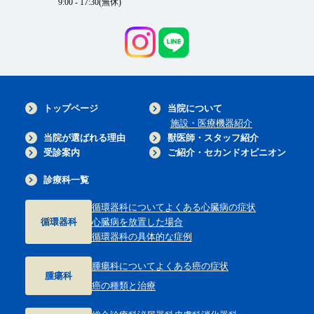
9:00 - 17:30(無休)
トップページ
当院について
施設・医療機器紹介
当院が選ばれる理由
獣医師・スタッフ紹介
受診案内
ご紹介・セカンドオピニオン
診療科一覧
循環器科について
よくある心臓病の症状
循環器科
心臓病を放置した場合
循環器科の具体的な症例
腫瘍科について
よくある癌の症状
腫瘍科
癌の種類と治療