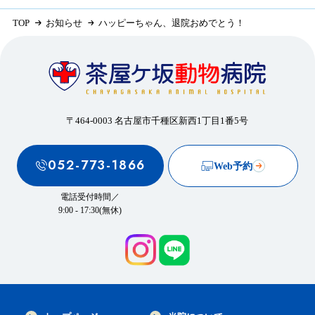
TOP
お知らせ
ハッピーちゃん、退院おめでとう！
〒464-0003 名古屋市千種区新西1丁目1番5号
052-773-1866
Web予約
電話受付時間／
9:00 - 17:30(無休)