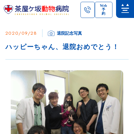
Web
予
約
2020/09/28
退院記念写真
ハッピーちゃん、退院おめでとう！