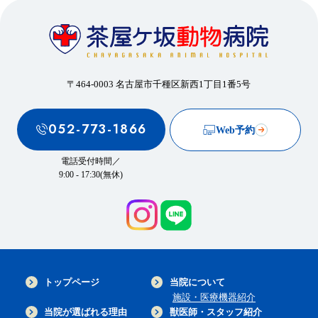
〒464-0003 名古屋市千種区新西1丁目1番5号
052-773-1866
Web予約
電話受付時間／
9:00 - 17:30(無休)
トップページ
当院について
施設・医療機器紹介
当院が選ばれる理由
獣医師・スタッフ紹介