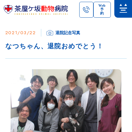
Web
予
約
2021/03/22
退院記念写真
なつちゃん、退院おめでとう！