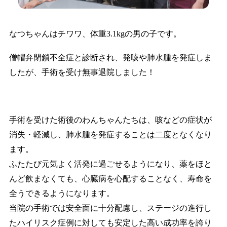
なつちゃんはチワワ、体重3.1kgの男の子です。
僧帽弁閉鎖不全症と診断され、発咳や肺水腫を発症しま
したが、手術を受け無事退院しました！
手術を受けた術後のわんちゃんたちは、咳などの症状が
消失・軽減し、肺水腫を発症することは二度となくなり
ます。
ふたたび元気よく活発に過ごせるようになり、薬をほと
んど飲まなくても、心臓病を心配することなく、寿命を
全うできるようになります。
当院の手術では安全面に十分配慮し、ステージの進行し
たハイリスク症例に対しても安定した高い成功率を誇り