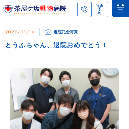
Web
予
約
2022/01/14
退院記念写真
とうふちゃん、退院おめでとう！