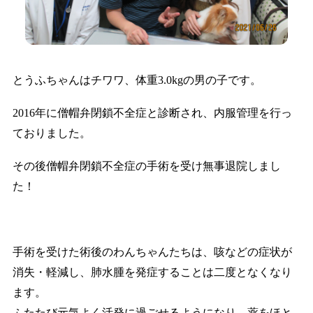
とうふちゃんはチワワ、体重3.0kgの男の子です。
2016年に僧帽弁閉鎖不全症と診断され、内服管理を行っ
ておりました。
その後僧帽弁閉鎖不全症の手術を受け無事退院しまし
た！
手術を受けた術後のわんちゃんたちは、咳などの症状が
消失・軽減し、肺水腫を発症することは二度となくなり
ます。
ふたたび元気よく活発に過ごせるようになり、薬をほと