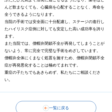
んど飲まなくても、心臓病を心配することなく、寿命を
全うできるようになります。
当院の手術では安全面に十分配慮し、ステージの進行し
たハイリスク症例に対しても安定した高い成功率を誇り
ます。
また当院では、僧帽弁閉鎖不全が再発してしまうことが
ないよう、常に完全で完璧な手術をめざしています。
僧帽弁全体にくまなく処置を施すため、僧帽弁閉鎖不全
症が再発悪化することは極めてまれです。
重症の子たちでもあきらめず、私たちにご相談くださ
い。
一覧に戻る