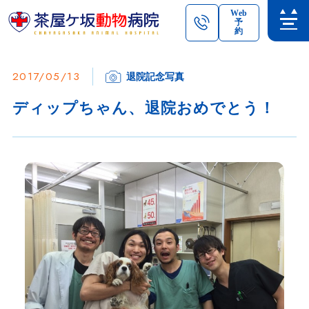
Web
予
約
2017/05/13
退院記念写真
ディップちゃん、退院おめでとう！