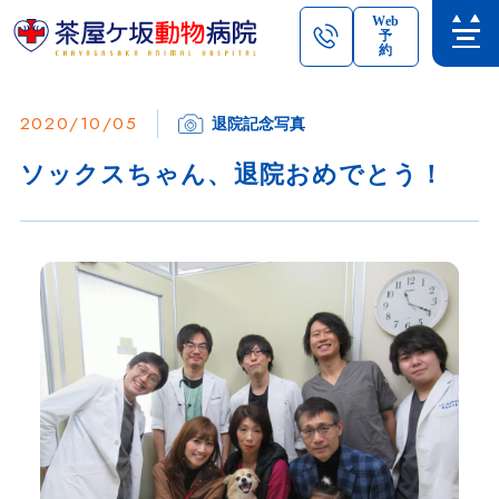
Web
予
約
2020/10/05
退院記念写真
ソックスちゃん、退院おめでとう！