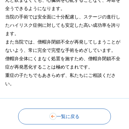
んど飲まなくても、心臓病を心配することなく、寿命を
全うできるようになります。
当院の手術では安全面に十分配慮し、ステージの進行し
たハイリスク症例に対しても安定した高い成功率を誇り
ます。
また当院では、僧帽弁閉鎖不全が再発してしまうことが
ないよう、常に完全で完璧な手術をめざしています。
僧帽弁全体にくまなく処置を施すため、僧帽弁閉鎖不全
症が再発悪化することは極めてまれです。
重症の子たちでもあきらめず、私たちにご相談くださ
い。
一覧に戻る