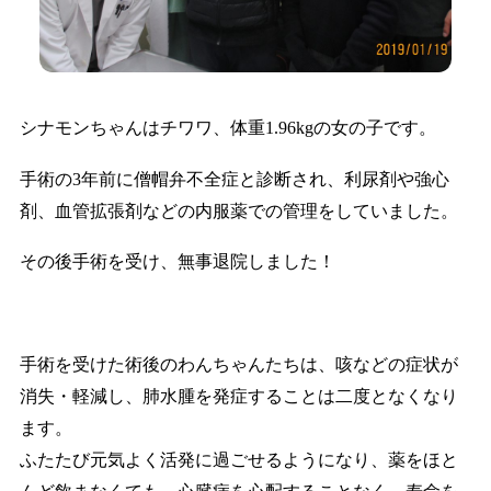
シナモンちゃんはチワワ、体重1.96kgの女の子です。
手術の3年前に僧帽弁不全症と診断され、利尿剤や強心
剤、血管拡張剤などの内服薬での管理をしていました。
その後手術を受け、無事退院しました！
手術を受けた術後のわんちゃんたちは、咳などの症状が
消失・軽減し、肺水腫を発症することは二度となくなり
ます。
ふたたび元気よく活発に過ごせるようになり、薬をほと