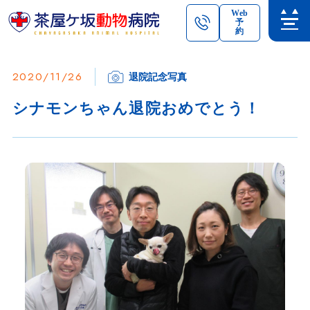
Web
予
約
2020/11/26
退院記念写真
シナモンちゃん退院おめでとう！