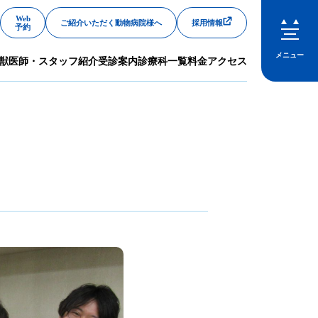
Web
ご紹介いただく動物病院様へ
採用情報
予約
メニュー
獣医師・スタッフ紹介
受診案内
診療科一覧
料金
アクセス
閉じる