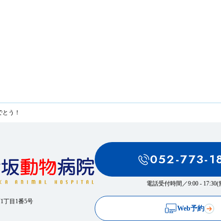
でとう！
052-773-1
電話受付時間／
9:00 - 17:3
西1丁目1番5号
Web予約