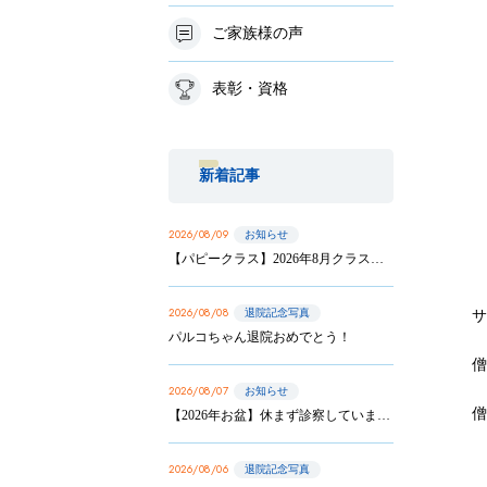
ご家族様の声
表彰・資格
新着記事
2026/08/09
お知らせ
【パピークラス】2026年8月クラス 第3回目、第4回目のお知らせ
2026/08/08
退院記念写真
サ
パルコちゃん退院おめでとう！
2026/08/07
お知らせ
【2026年お盆】休まず診察しています
2026/08/06
退院記念写真