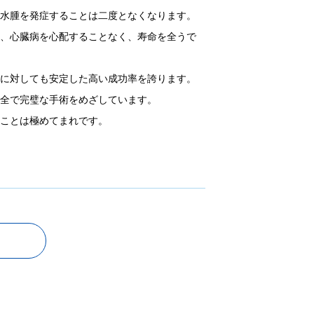
肺水腫を発症することは二度となくなります。
も、心臓病を心配することなく、寿命を全うで
例に対しても安定した高い成功率を誇ります。
完全で完璧な手術をめざしています。
ることは極めてまれです。