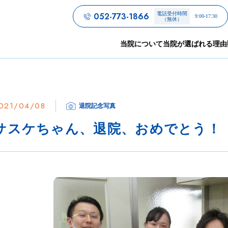
052-773-1866
電話受付時間
9:00-17:30
（無休）
当院について
当院が選ばれる理由
021/04/08
退院記念写真
サスケちゃん、退院、おめでとう！