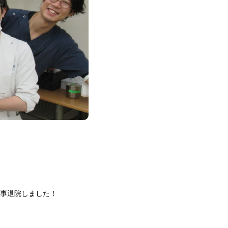
無事退院しました！