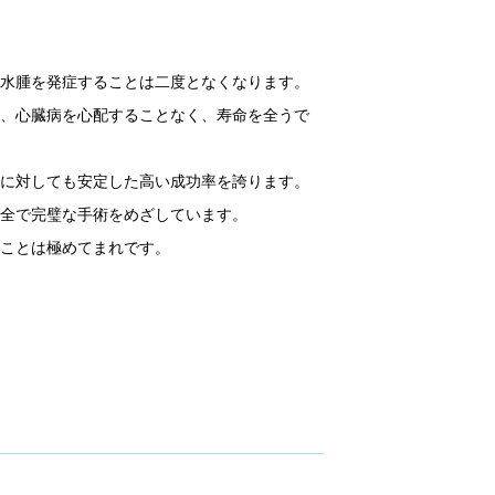
肺水腫を発症することは二度となくなります。
も、心臓病を心配することなく、寿命を全うで
例に対しても安定した高い成功率を誇ります。
完全で完璧な手術をめざしています。
ることは極めてまれです。