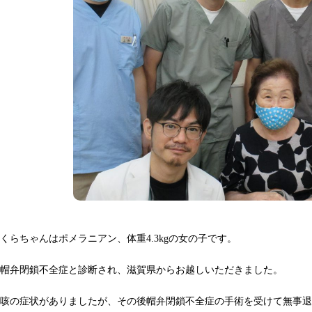
くらちゃんはポメラニアン、体重4.3kgの女の子です。
僧帽弁閉鎖不全症と診断され、滋賀県からお越しいただきました。
発咳の症状がありましたが、その後帽弁閉鎖不全症の手術を受けて無事