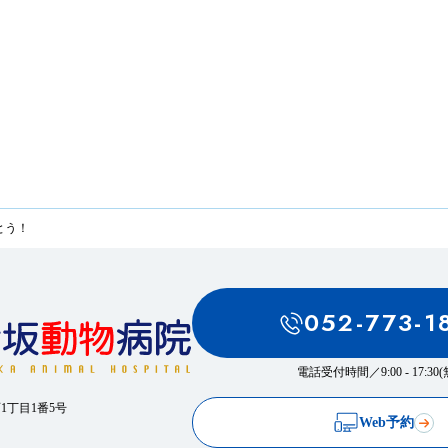
とう！
052-773-1
電話受付時間／
9:00 - 17:3
西1丁目1番5号
Web予約