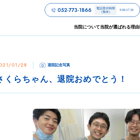
052-773-1866
電話受付時間
9:00-17:30
（無休）
当院について
当院が選ばれる理由
021/01/28
退院記念写真
さくらちゃん、退院おめでとう！