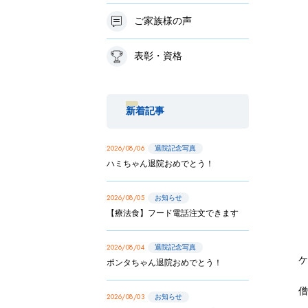
ご家族様の声
表彰・資格
新着記事
2026/08/06
退院記念写真
ハミちゃん退院おめでとう！
2026/08/05
お知らせ
【療法食】フード電話注文できます
2026/08/04
退院記念写真
ケ
ポンタちゃん退院おめでとう！
2026/08/03
お知らせ