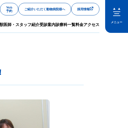
Web
ご紹介いただく動物病院様へ
採用情報
予約
メニュー
獣医師・スタッフ紹介
受診案内
診療科一覧
料金
アクセス
閉じる
！