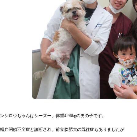
ンシロウちゃんはシーズー、体重4.96kgの男の子です。
僧帽弁閉鎖不全症と診断され、前立腺肥大の既往症もありましたが