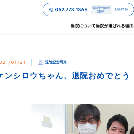
052-773-1866
電話受付時間
9:00-17:30
（無休）
当院について
当院が選ばれる理由
021/01/21
退院記念写真
ケンシロウちゃん、退院おめでとう