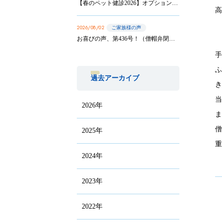
【春のペット健診2026】オプション実施は8/31まで！
2026/08/02
ご家族様の声
お喜びの声、第436号！（僧帽弁閉鎖不全症の手術を受けたサニーちゃんのご家族から）
過去アーカイブ
2026年
2025年
2024年
2023年
2022年