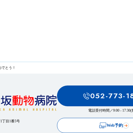
めでとう！
052-773-1
電話受付時間／
9:00 - 17:3
西1丁目1番5号
Web予約