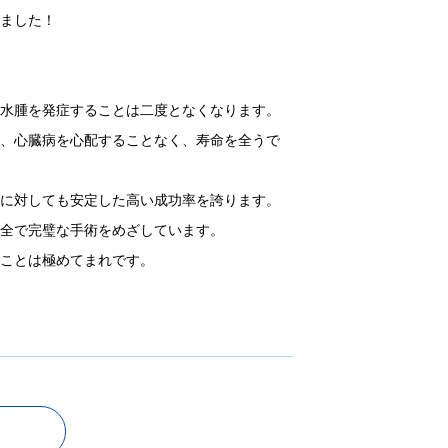
しました！
肺水腫を発症することは二度となくなります。
も、心臓病を心配することなく、寿命を全うで
例に対しても安定した高い成功率を誇ります。
完全で完璧な手術をめざしています。
ることは極めてまれです。