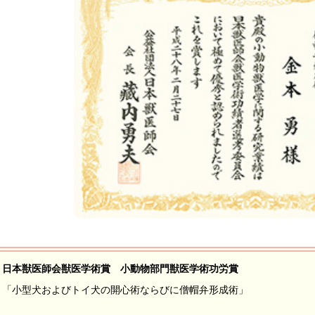
日本獣医師会獣医学術賞 小動物部門獣医学術功労賞
「小型犬およびトイ犬の開心術ならびに僧帽弁形成術」