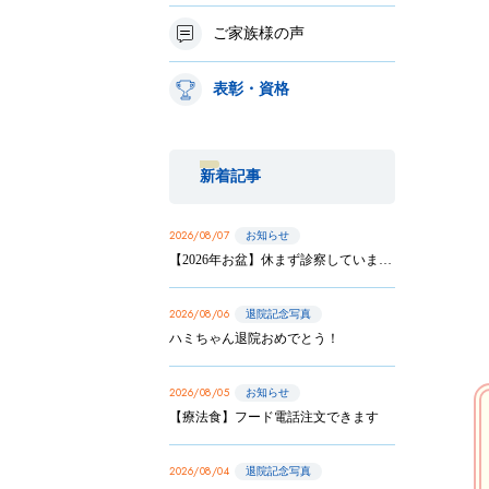
ご家族様の声
表彰・資格
新着記事
2026/08/07
お知らせ
【2026年お盆】休まず診察しています
2026/08/06
退院記念写真
ハミちゃん退院おめでとう！
2026/08/05
お知らせ
【療法食】フード電話注文できます
2026/08/04
退院記念写真