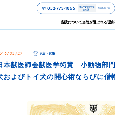
052-773-1866
電話受付時間
9:00-17:30
（無休）
当院について
当院が選ばれる理由
016/02/27
表彰・資格
日本獣医師会獣医学術賞 小動物部門
犬およびトイ犬の開心術ならびに僧