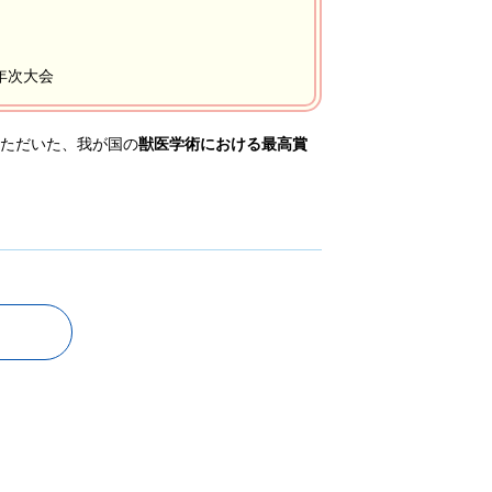
年次大会
いただいた、我が国の
獣医学術における最高賞