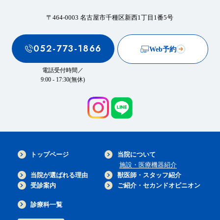
〒464-0003 名古屋市千種区新西1丁目1番5号
052-773-1866
Web予約
電話受付時間／
9:00 - 17:30(無休)
トップページ
当院について
施設・医療機器紹介
当院が選ばれる理由
獣医師・スタッフ紹介
受診案内
ご紹介・セカンドオピニオン
診療科一覧