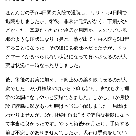
ほとんどの子が4日間の入院で退院し、リリィも4日間で
退院をしましたが、術後、非常に元気がなく、下痢がひ
どかった。真夏だったので冷房が原因か、人のひどい風
邪のような症状になり（鼻水・熱が出て）再入院を5日程
することになった。その後に食欲旺盛だった子が、ドッ
グフードが食べられない状況になって食べさせるのが大
変は状況に一時なったりしました。
後、術後のお薬に加え、下痢止めの薬を飲ませるのが大
変でした。2か月検診の頃から下痢も治り、食欲も戻り通
常の体調になりやっと安堵できました。しかし、1か月検
診で脾臓に影があった時は本当に心配しました。原因は
わかりませんが、3か月検診では消えて健康な状態になっ
て本当に良かったです。やっと術後6か月たち、手術する
前は不安しかありませんでしたが、現在は手術をしてい