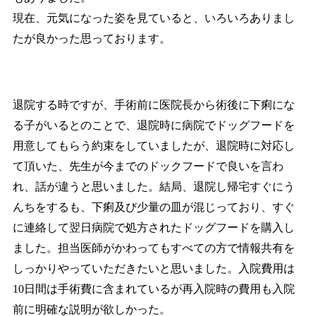
現在、元気になった姿を見ていると、いろいろありまし
たが良かった思っております。
退院する時ですが、手術前に医院長から術後に下痢にな
る子がいるとのことで、退院時に病院でドッグフードを
用意してもらう約束をしていましたが、退院時に対応し
て頂いた、先生が今までのドックフードで良いを言わ
れ、話が違うと思いました。結局、退院し帰宅すぐにう
んちをするも、下痢及び少量の皿が混じっており、すぐ
に連絡して翌日病院で処方されたドッグフードを購入し
ました。担当医師がかわってもすべての方で情報共有を
しっかりやっていただきたいと思いました。入院費用は
10日間は手術費に含まれているが再入院時の費用も入院
前に明確な説明が欲しかった。