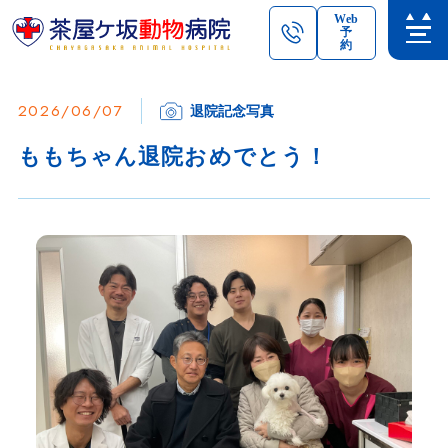
Web
予
約
2026/06/07
退院記念写真
ももちゃん退院おめでとう！