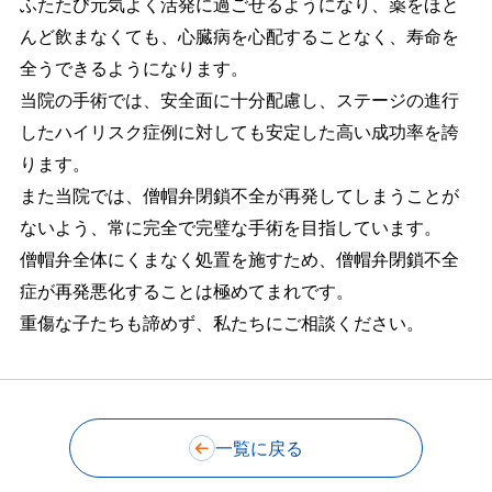
ふたたび元気よく活発に過ごせるようになり、薬をほと
んど飲まなくても、心臓病を心配することなく、寿命を
全うできるようになります。
当院の手術では、安全面に十分配慮し、ステージの進行
したハイリスク症例に対しても安定した高い成功率を誇
ります。
また当院では、僧帽弁閉鎖不全が再発してしまうことが
ないよう、常に完全で完璧な手術を目指しています。
僧帽弁全体にくまなく処置を施すため、僧帽弁閉鎖不全
症が再発悪化することは極めてまれです。
重傷な子たちも諦めず、私たちにご相談ください。
一覧に戻る