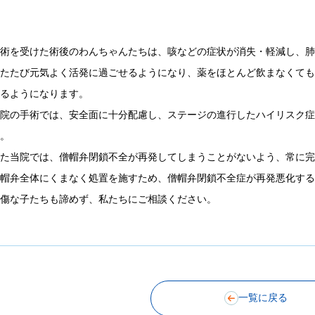
手術を受けた術後のわんちゃんたちは、咳などの症状が消失・軽減し、
ふたたび元気よく活発に過ごせるようになり、薬をほとんど飲まなくて
きるようになります。
当院の手術では、安全面に十分配慮し、ステージの進行したハイリスク
す。
また当院では、僧帽弁閉鎖不全が再発してしまうことがないよう、常に
僧帽弁全体にくまなく処置を施すため、僧帽弁閉鎖不全症が再発悪化す
重傷な子たちも諦めず、私たちにご相談ください。
一覧に戻る