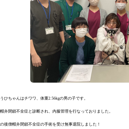
うひちゃんはチワワ、体重2.56kgの男の子です。
僧帽弁閉鎖不全症と診断され、内服管理を行なっておりました。
その後僧帽弁閉鎖不全症の手術を受け無事退院しました！