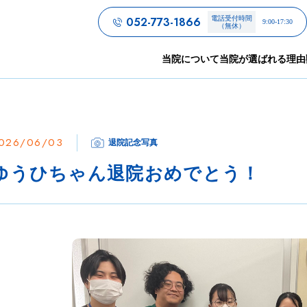
052-773-1866
電話受付時間
9:00-17:30
（無休）
当院について
当院が選ばれる理由
026/06/03
退院記念写真
ゆうひちゃん退院おめでとう！