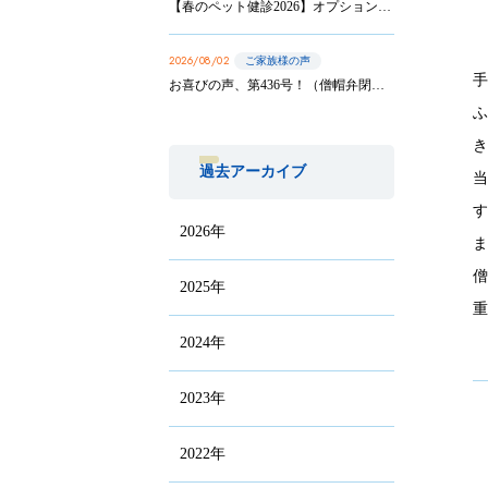
【春のペット健診2026】オプション実施は8/31まで！
2026/08/02
ご家族様の声
お喜びの声、第436号！（僧帽弁閉鎖不全症の手術を受けたサニーちゃんのご家族から）
過去アーカイブ
2026年
2025年
2024年
2023年
2022年