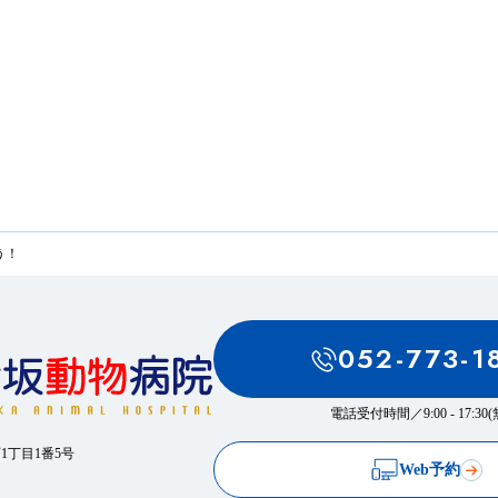
う！
052-773-1
電話受付時間／
9:00 - 17:3
西1丁目1番5号
Web予約