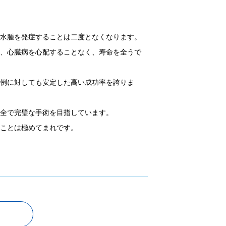
肺水腫を発症することは二度となくなります。
も、心臓病を心配することなく、寿命を全うで
症例に対しても安定した高い成功率を誇りま
完全で完璧な手術を目指しています。
ることは極めてまれです。