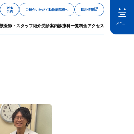
Web
ご紹介いただく動物病院様へ
採用情報
予約
メニュー
獣医師・スタッフ紹介
受診案内
診療科一覧
料金
アクセス
閉じる