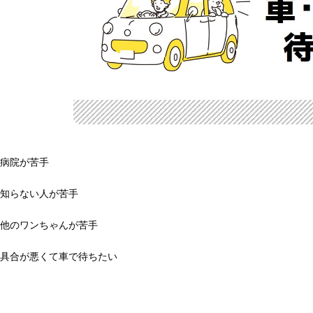
・病院が苦手
・知らない人が苦手
・他のワンちゃんが苦手
・具合が悪くて車で待ちたい