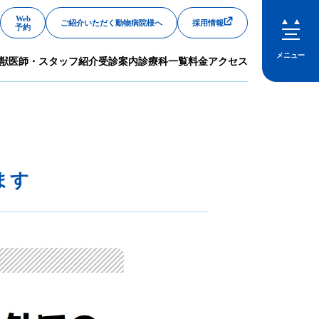
Web
ご紹介いただく動物病院様へ
採用情報
予約
メニュー
獣医師・スタッフ紹介
受診案内
診療科一覧
料金
アクセス
閉じる
ます