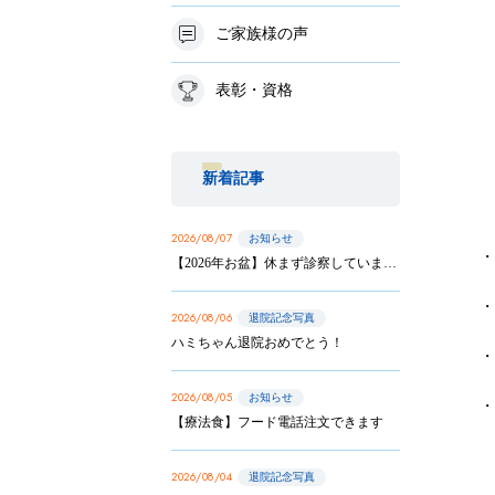
ご家族様の声
表彰・資格
新着記事
2026/08/07
お知らせ
【2026年お盆】休まず診察しています
2026/08/06
退院記念写真
ハミちゃん退院おめでとう！
2026/08/05
お知らせ
【療法食】フード電話注文できます
2026/08/04
退院記念写真