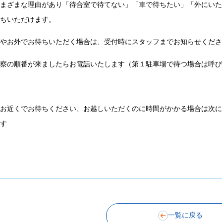
さまざまな理由があり「待合室で待てない」「車で待ちたい」「外にい
待ちいただけます。
車やお外でお待ちいただく場合は、受付時にスタッフまでお知らせくだ
診察の順番が来ましたらお電話いたします（第１駐車場で待つ場合は呼
※お近くでお待ちください、お越しいただくのに時間がかかる場合は次
ます
一覧に戻る