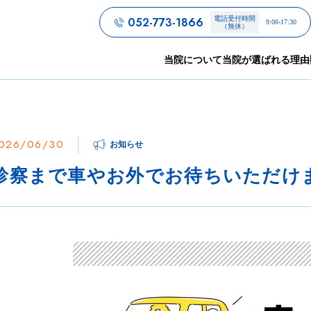
052-773-1866
電話受付時間
9:00-17:30
（無休）
当院について
当院が選ばれる理由
026/06/30
お知らせ
診察まで車やお外でお待ちいただけ