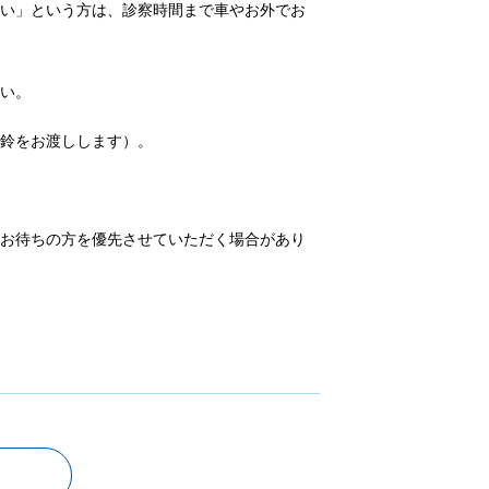
たい」という方は、診察時間まで車やお外でお
さい。
び鈴をお渡しします）。
にお待ちの方を優先させていただく場合があり