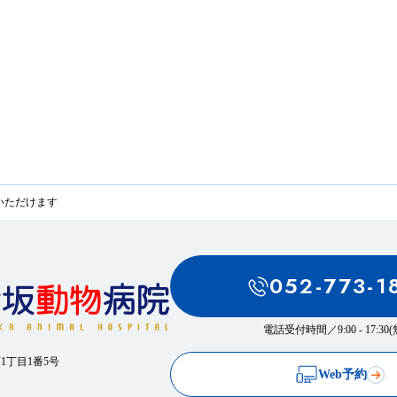
いただけます
052-773-1
電話受付時間／
9:00 - 17:3
西1丁目1番5号
Web予約