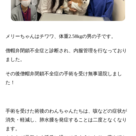
メリーちゃんはチワワ、体重2.58kgの男の子です。
僧帽弁閉鎖不全症と診断され、内服管理を行なっており
ました。
その後僧帽弁閉鎖不全症の手術を受け無事退院しまし
た！
手術を受けた術後のわんちゃんたちは、咳などの症状が
消失・軽減し、肺水腫を発症することは二度となくなり
ます。