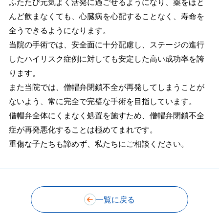
ふたたび元気よく活発に過ごせるようになり、薬をほと
んど飲まなくても、心臓病を心配することなく、寿命を
全うできるようになります。
当院の手術では、安全面に十分配慮し、ステージの進行
したハイリスク症例に対しても安定した高い成功率を誇
ります。
また当院では、僧帽弁閉鎖不全が再発してしまうことが
ないよう、常に完全で完璧な手術を目指しています。
僧帽弁全体にくまなく処置を施すため、僧帽弁閉鎖不全
症が再発悪化することは極めてまれです。
重傷な子たちも諦めず、私たちにご相談ください。
一覧に戻る