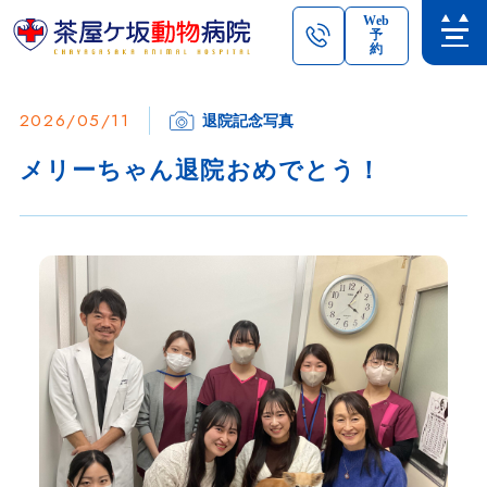
Web
予
約
2026/05/11
退院記念写真
メリーちゃん退院おめでとう！