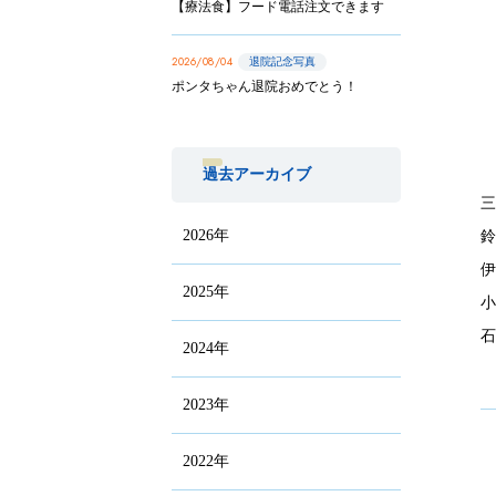
【療法食】フード電話注文できます
2026/08/04
退院記念写真
ポンタちゃん退院おめでとう！
過去アーカイブ
三
2026年
鈴
伊
2025年
小
石
2024年
2023年
2022年