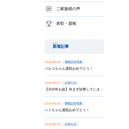
ご家族様の声
表彰・資格
新着記事
2026/08/08
退院記念写真
パルコちゃん退院おめでとう！
2026/08/07
お知らせ
【2026年お盆】休まず診察しています
2026/08/06
退院記念写真
ハミちゃん退院おめでとう！
2026/08/05
お知らせ