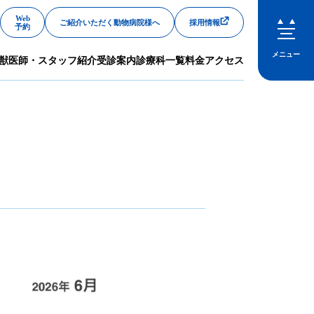
Web
ご紹介いただく動物病院様へ
採用情報
予約
メニュー
獣医師・スタッフ紹介
受診案内
診療科一覧
料金
アクセス
閉じる