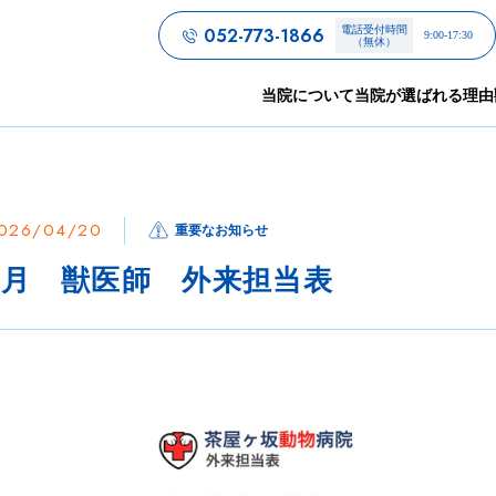
052-773-1866
電話受付時間
9:00-17:30
（無休）
当院について
当院が選ばれる理由
026/04/20
重要なお知らせ
6月 獣医師 外来担当表