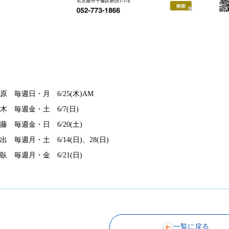
原 毎週日・月 6/25(木)AM
木 毎週金・土 6/7(日)
藤 毎週金・日 6/20(土)
出 毎週月・土 6/14(日)、28(日)
臥 毎週月・金 6/21(日)
一覧に戻る