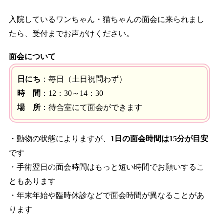
入院しているワンちゃん・猫ちゃんの面会に来られまし
たら、受付までお声がけください。
面会について
日にち
：毎日（土日祝問わず）
時 間
：12：30～14：30
場 所
：待合室にて面会ができます
・動物の状態によりますが、
1日の面会時間は15分が目安
です
・手術翌日の面会時間はもっと短い時間でお願いするこ
ともあります
・年末年始や臨時休診などで面会時間が異なることがあ
ります