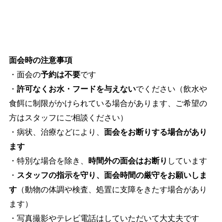
面会時の注意事項
・面会の
予約は不要
です
・
許可なくお水・フードを与えない
でください（飲水や
食餌に制限がかけられている場合があります、ご希望の
方はスタッフにご相談ください）
・病状、治療などにより、
面会をお断りする場合があり
ます
・特別な場合を除き、
時間外の面会はお断り
しています
・
スタッフの指示を守り、面会時間の厳守をお願いしま
す
（動物の体調や検査、処置に支障をきたす場合があり
ます）
・写真撮影やテレビ電話はしていただいて大丈夫です