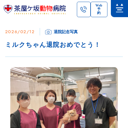
Web
予
約
2026/02/12
退院記念写真
ミルクちゃん退院おめでとう！