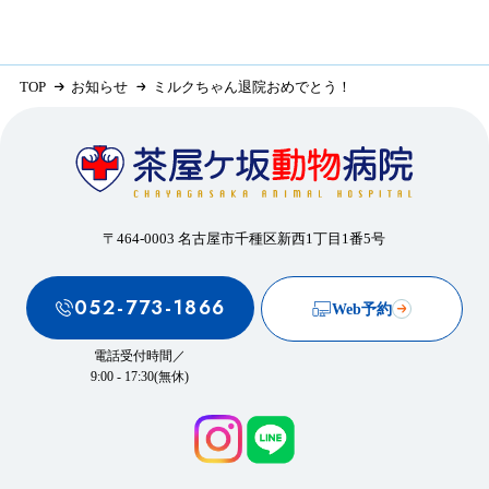
TOP
お知らせ
ミルクちゃん退院おめでとう！
〒464-0003 名古屋市千種区新西1丁目1番5号
052-773-1866
Web予約
電話受付時間／
9:00 - 17:30(無休)