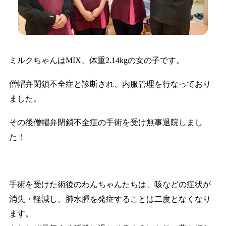
ミルクちゃんはMIX、体重2.14kgの女の子です。
僧帽弁閉鎖不全症と診断され、内服管理を行なっており
ました。
その後僧帽弁閉鎖不全症の手術を受け無事退院しまし
た！
手術を受けた術後のわんちゃんたちは、咳などの症状が
消失・軽減し、肺水腫を発症することは二度となくなり
ます。