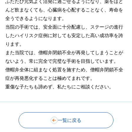
ふたたび元気よく活発に過ごせるようになり、薬をほと
んど飲まなくても、心臓病を心配することなく、寿命を
全うできるようになります。
当院の手術では、安全面に十分配慮し、ステージの進行
したハイリスク症例に対しても安定した高い成功率を誇
ります。
また当院では、僧帽弁閉鎖不全が再発してしまうことが
ないよう、常に完全で完璧な手術を目指しています。
僧帽弁全体に組まなく処置を施すため、僧帽弁閉鎖不全
症が再発悪化することは極めてまれです。
重傷な子たちも諦めず、私たちにご相談ください。
一覧に戻る