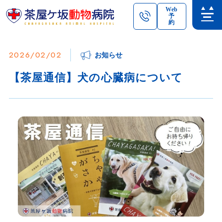
Web
予
約
2026/02/02
お知らせ
【茶屋通信】犬の心臓病について