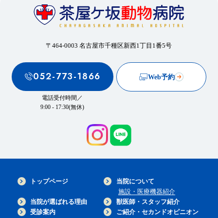
〒464-0003 名古屋市千種区新西1丁目1番5号
052-773-1866
Web予約
電話受付時間／
9:00 - 17:30(無休)
トップページ
当院について
施設・医療機器紹介
当院が選ばれる理由
獣医師・スタッフ紹介
受診案内
ご紹介・セカンドオピニオン