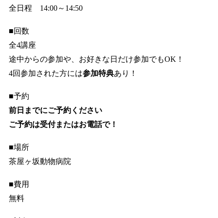
全日程 14:00～14:50
■回数
全4講座
途中からの参加や、お好きな日だけ参加でもOK！
4回参加された方には
参加特典
あり！
■予約
前日までにご予約ください
ご予約は受付またはお電話で！
■場所
茶屋ヶ坂動物病院
■費用
無料