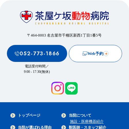
〒464-0003 名古屋市千種区新西1丁目1番5号
052-773-1866
Web予約
電話受付時間／
9:00 - 17:30(無休)
トップページ
当院について
施設・医療機器紹介
当院が選ばれる理由
獣医師・スタッフ紹介