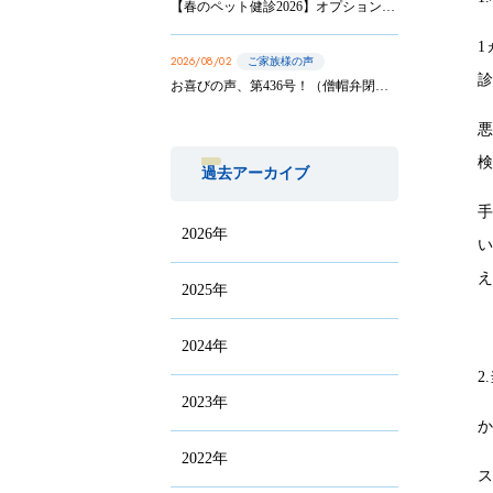
【春のペット健診2026】オプション実施は8/31まで！
1
2026/08/02
ご家族様の声
お喜びの声、第436号！（僧帽弁閉鎖不全症の手術を受けたサニーちゃんのご家族から）
過去アーカイブ
2026年
い
2025年
2024年
2
2023年
2022年