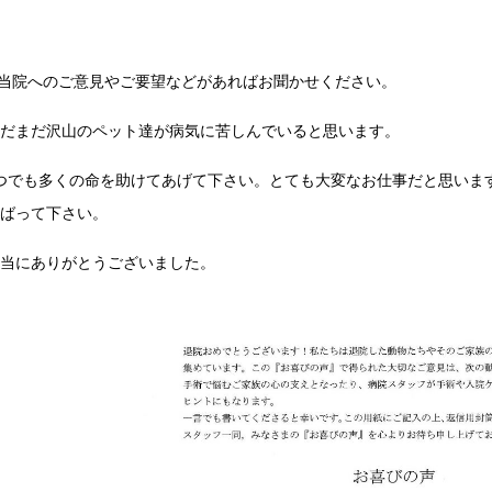
.当院へのご意見やご要望などがあればお聞かせください。
まだまだ沢山のペット達が病気に苦しんでいると思います。
1つでも多くの命を助けてあげて下さい。とても大変なお仕事だと思いま
んばって下さい。
本当にありがとうございました。