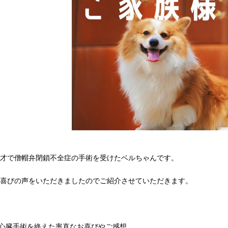
1才で僧帽弁閉鎖不全症の手術を受けたベルちゃんです。
お喜びの声をいただきましたのでご紹介させていただきます。
.心臓手術を終えた率直なお喜びやご感想