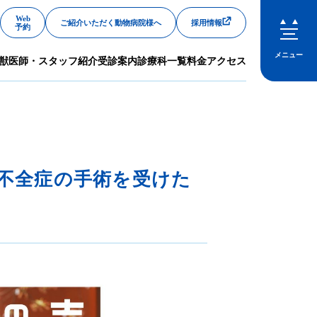
Web
ご紹介いただく動物病院様へ
採用情報
予約
メニュー
獣医師・スタッフ紹介
受診案内
診療科一覧
料金
アクセス
閉じる
鎖不全症の手術を受けた