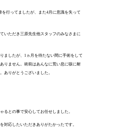
治療を行ってましたが、また4月に意識を失って
していただき三原先生他スタッフのみなさまに
りましたが、1ヵ月を待たない間に手術をして
かありません。術前はあんなに荒い息に咳に耐
す。ありがとうございました。
しゃるとの事で安心してお任せしました。
コを対応したいただきありがたかったです。