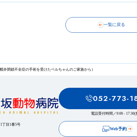
一覧に戻る
僧帽弁閉鎖不全症の手術を受けたベルちゃんのご家族から）
052-773-1
電話受付時間／
9:00 - 17:3
西1丁目1番5号
Web予約