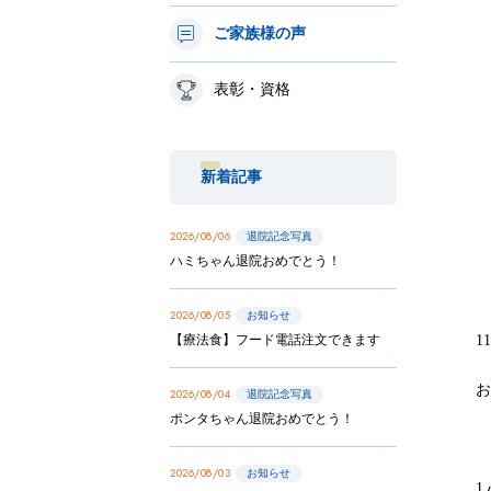
ご家族様の声
表彰・資格
新着記事
2026/08/06
退院記念写真
ハミちゃん退院おめでとう！
2026/08/05
お知らせ
【療法食】フード電話注文できます
1
2026/08/04
退院記念写真
ポンタちゃん退院おめでとう！
2026/08/03
お知らせ
1