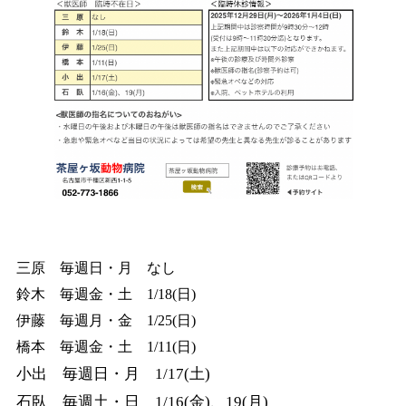
三原 毎週日・月 なし
鈴木 毎週金・土 1/18(日)
伊藤 毎週月・金 1/25(日)
橋本 毎週金・土 1/11(日)
小出 毎週日・月 1/17(土)
石臥 毎週土・日 1/16(金)、19(月)