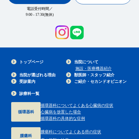
電話受付時間／
9:00 - 17:30(無休)
トップページ
当院について
施設・医療機器紹介
当院が選ばれる理由
獣医師・スタッフ紹介
受診案内
ご紹介・セカンドオピニオン
診療科一覧
循環器科について
よくある心臓病の症状
循環器科
心臓病を放置した場合
循環器科の具体的な症例
腫瘍科について
よくある癌の症状
腫瘍科